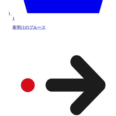
1
夜明けのブルース