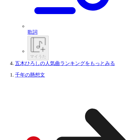
歌詞
マイうた
五木ひろしの人気曲ランキングをもっとみる
千年の懸想文