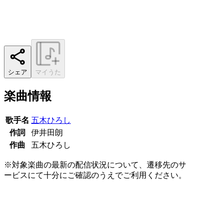
シェア
マイうた
楽曲情報
歌手名
五木ひろし
作詞
伊井田朗
作曲
五木ひろし
※対象楽曲の最新の配信状況について、遷移先のサ
ービスにて十分にご確認のうえでご利用ください。