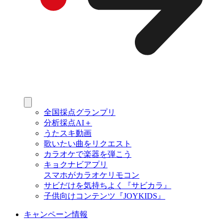
全国採点グランプリ
分析採点AI＋
うたスキ動画
歌いたい曲をリクエスト
カラオケで楽器を弾こう
キョクナビアプリ
スマホがカラオケリモコン
サビだけを気持ちよく『サビカラ』
子供向けコンテンツ『JOYKIDS』
キャンペーン情報