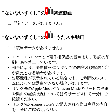
"ないないずくし"の
関連動画
「該当データがありません」
"ないないずくし"の
#うたスキ動画
「該当データがありません」
JOYSOUND.comでは著作権保護の観点より、歌詞の印
刷行為を禁止しています。
都合により、楽曲情報/コンテンツの内容及び配信予定
が変更となる場合があります。
対応機種が表示されている場合でも、ご利用のシステ
ムによっては選曲できない場合があります。
リンク先のApple MusicやAmazon Musicのサービス詳細
や楽曲の配信状況については各サービスにて十分にご
確認ください。
リンク先のiTunes Storeでご購入される際は商品の内容
を十分にご確認ください。