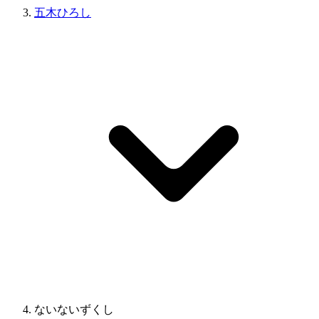
五木ひろし
ないないずくし