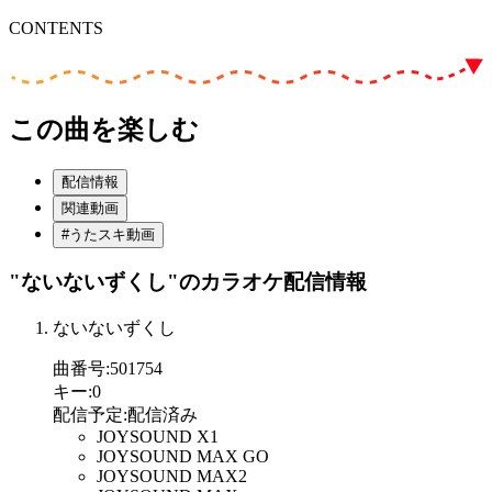
CONTENTS
この曲を楽しむ
配信情報
関連動画
#うたスキ動画
"ないないずくし"
のカラオケ配信情報
ないないずくし
曲番号
:
501754
キー
:
0
配信予定
:
配信済み
JOYSOUND X1
JOYSOUND MAX GO
JOYSOUND MAX2