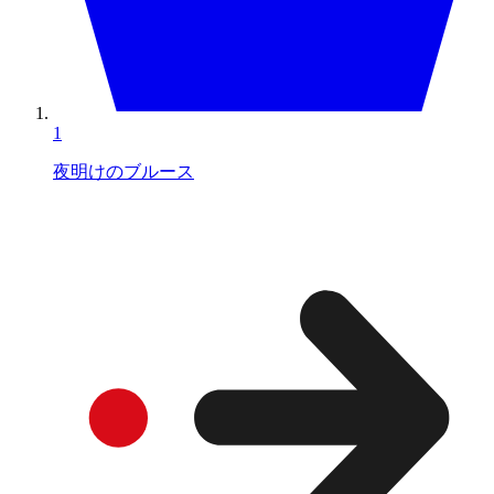
1
夜明けのブルース