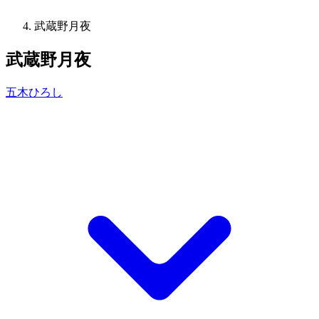
武蔵野月夜
武蔵野月夜
五木ひろし