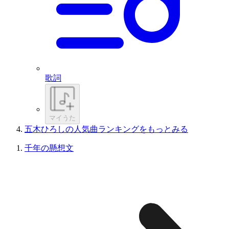
歌詞
マイうた
五木ひろしの人気曲ランキングをもっとみる
千年の懸想文