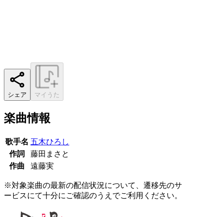
シェア
マイうた
楽曲情報
歌手名
五木ひろし
作詞
藤田まさと
作曲
遠藤実
※対象楽曲の最新の配信状況について、遷移先のサ
ービスにて十分にご確認のうえでご利用ください。