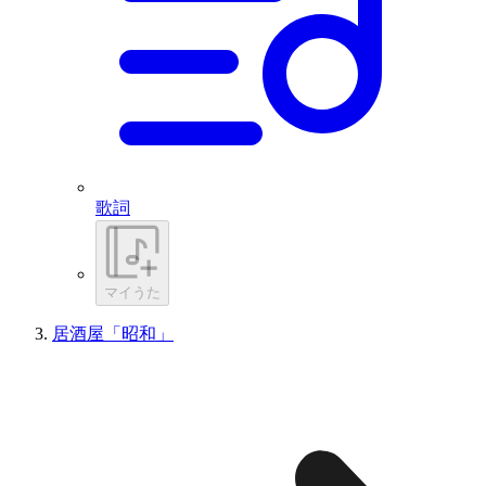
歌詞
マイうた
居酒屋「昭和」