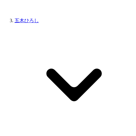
五木ひろし