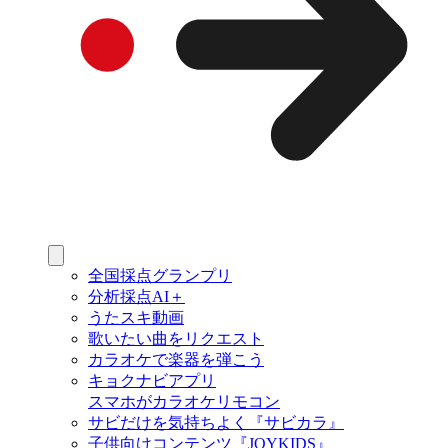
全国採点グランプリ
分析採点AI＋
うたスキ動画
歌いたい曲をリクエスト
カラオケで楽器を弾こう
キョクナビアプリ
スマホがカラオケリモコン
サビだけを気持ちよく『サビカラ』
子供向けコンテンツ『JOYKIDS』