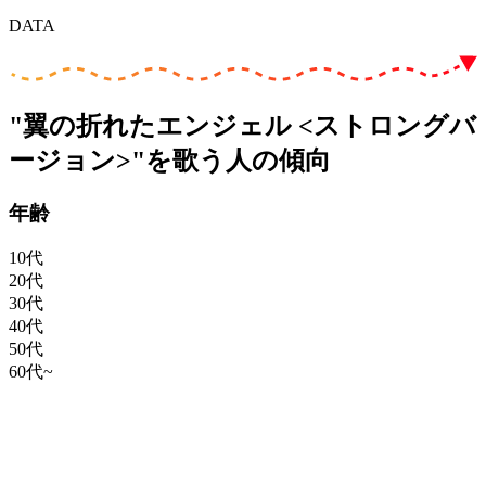
DATA
"翼の折れたエンジェル <ストロングバ
ージョン>"を歌う人の傾向
年齢
10代
20代
30代
40代
50代
60代~