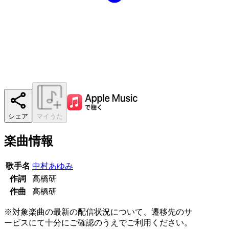
シェア
マイうた
楽曲情報
歌手名
中村あゆみ
作詞
高橋研
作曲
高橋研
※対象楽曲の最新の配信状況について、遷移先のサ
ービスにて十分にご確認のうえでご利用ください。