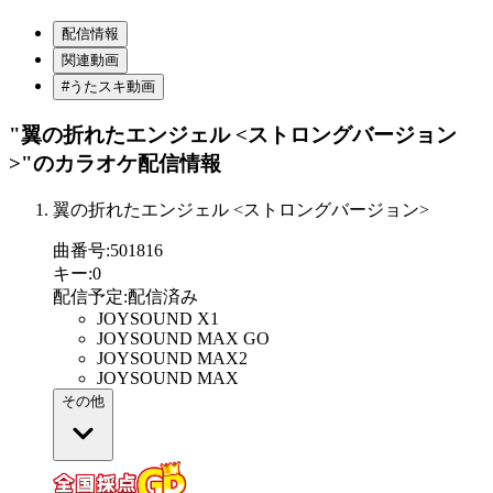
配信情報
関連動画
#うたスキ動画
"翼の折れたエンジェル <ストロングバージョン
>"
のカラオケ配信情報
翼の折れたエンジェル <ストロングバージョン>
曲番号
:
501816
キー
:
0
配信予定
:
配信済み
JOYSOUND X1
JOYSOUND MAX GO
JOYSOUND MAX2
JOYSOUND MAX
その他