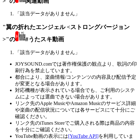
>"の
関連動画
「該当データがありません」
"翼の折れたエンジェル <ストロングバージョン
>"の
#うたスキ動画
「該当データがありません」
JOYSOUND.comでは著作権保護の観点より、歌詞の印
刷行為を禁止しています。
都合により、楽曲情報/コンテンツの内容及び配信予定
が変更となる場合があります。
対応機種が表示されている場合でも、ご利用のシステ
ムによっては選曲できない場合があります。
リンク先のApple MusicやAmazon Musicのサービス詳細
や楽曲の配信状況については各サービスにて十分にご
確認ください。
リンク先のiTunes Storeでご購入される際は商品の内容
を十分にご確認ください。
YouTube動画の表示には
[YouTube API]
を利用していま