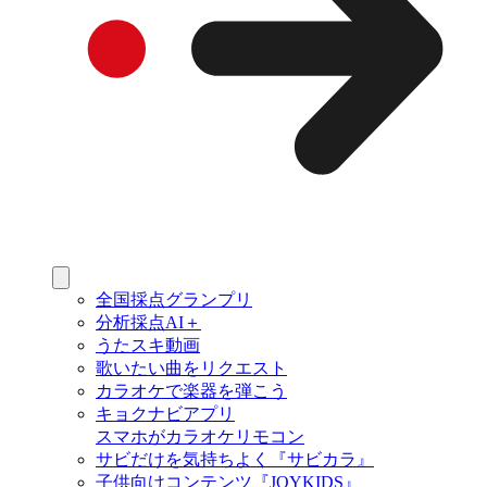
全国採点グランプリ
分析採点AI＋
うたスキ動画
歌いたい曲をリクエスト
カラオケで楽器を弾こう
キョクナビアプリ
スマホがカラオケリモコン
サビだけを気持ちよく『サビカラ』
子供向けコンテンツ『JOYKIDS』