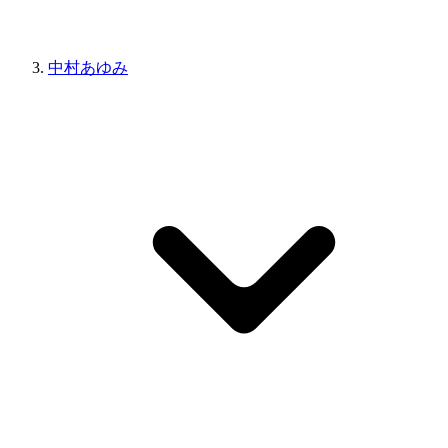
中村あゆみ