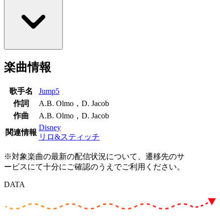
楽曲情報
歌手名
Jump5
作詞
A.B. Olmo，D. Jacob
作曲
A.B. Olmo，D. Jacob
Disney
関連情報
リロ&スティッチ
※対象楽曲の最新の配信状況について、遷移先のサ
ービスにて十分にご確認のうえでご利用ください。
DATA