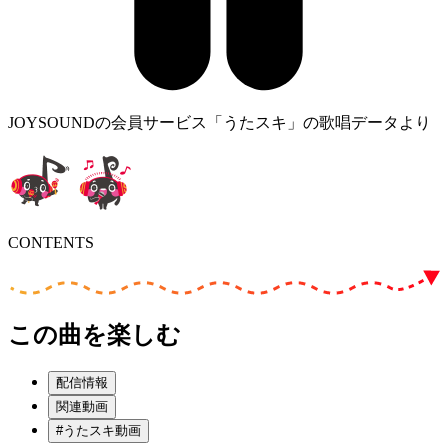
JOYSOUNDの会員サービス「うたスキ」の歌唱データより
CONTENTS
この曲を楽しむ
配信情報
関連動画
#うたスキ動画