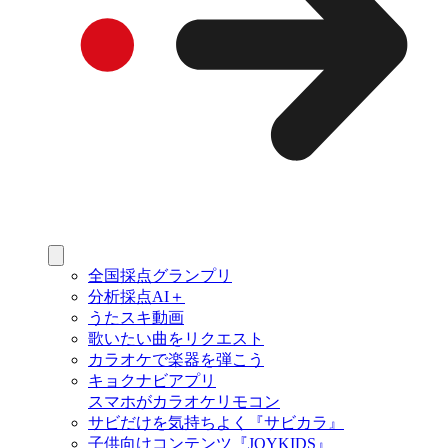
全国採点グランプリ
分析採点AI＋
うたスキ動画
歌いたい曲をリクエスト
カラオケで楽器を弾こう
キョクナビアプリ
スマホがカラオケリモコン
サビだけを気持ちよく『サビカラ』
子供向けコンテンツ『JOYKIDS』