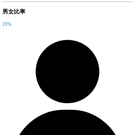
男女比率
25
%