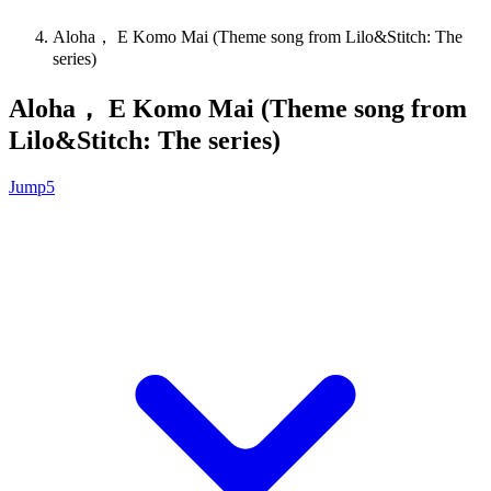
Aloha， E Komo Mai (Theme song from Lilo&Stitch: The
series)
Aloha， E Komo Mai (Theme song from
Lilo&Stitch: The series)
Jump5