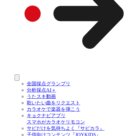
全国採点グランプリ
分析採点AI＋
うたスキ動画
歌いたい曲をリクエスト
カラオケで楽器を弾こう
キョクナビアプリ
スマホがカラオケリモコン
サビだけを気持ちよく『サビカラ』
子供向けコンテンツ『JOYKIDS』