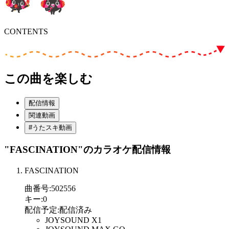
CONTENTS
この曲を楽しむ
配信情報
関連動画
#うたスキ動画
"FASCINATION"
のカラオケ配信情報
FASCINATION
曲番号
:
502556
キー
:
0
配信予定
:
配信済み
JOYSOUND X1