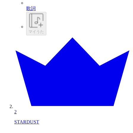
歌詞
マイうた
2
STARDUST