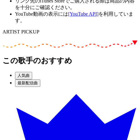
リンク先のiTunes Storeでご購入される際は商品の内容
を十分にご確認ください。
YouTube動画の表示には
[YouTube API]
を利用していま
す。
ARTIST PICKUP
この歌手のおすすめ
人気曲
最新配信曲