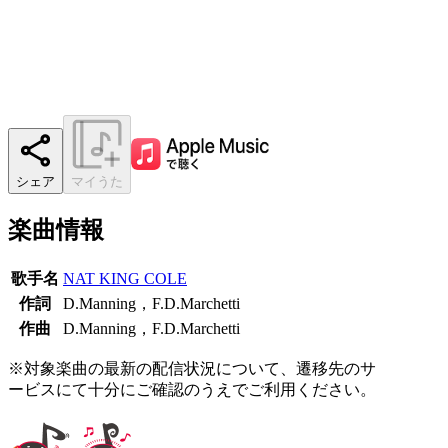
シェア
マイうた
楽曲情報
歌手名
NAT KING COLE
作詞
D.Manning，F.D.Marchetti
作曲
D.Manning，F.D.Marchetti
※対象楽曲の最新の配信状況について、遷移先のサ
ービスにて十分にご確認のうえでご利用ください。