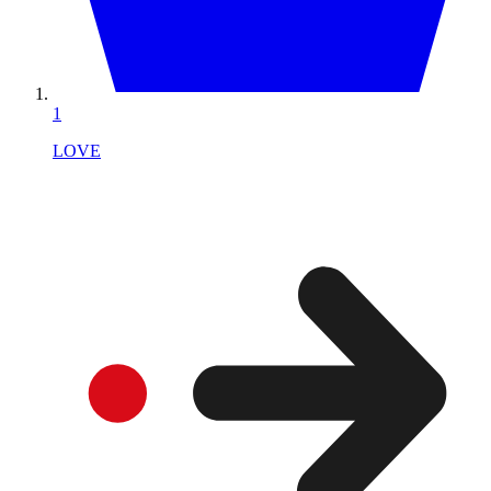
1
LOVE