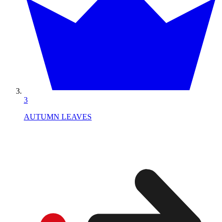
3
AUTUMN LEAVES