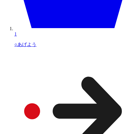
1
○あげよう