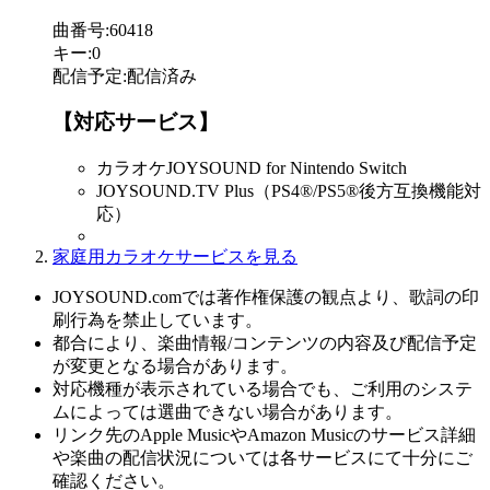
曲番号
:
60418
キー
:
0
配信予定
:
配信済み
【対応サービス】
カラオケJOYSOUND for Nintendo Switch
JOYSOUND.TV Plus（PS4®/PS5®後方互換機能対
応）
家庭用カラオケサービスを見る
JOYSOUND.comでは著作権保護の観点より、歌詞の印
刷行為を禁止しています。
都合により、楽曲情報/コンテンツの内容及び配信予定
が変更となる場合があります。
対応機種が表示されている場合でも、ご利用のシステ
ムによっては選曲できない場合があります。
リンク先のApple MusicやAmazon Musicのサービス詳細
や楽曲の配信状況については各サービスにて十分にご
確認ください。