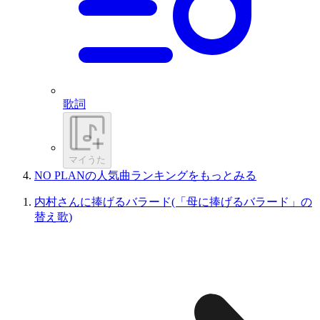
歌詞
マイうた
NO PLANの人気曲ランキングをもっとみる
内村さんに捧げるバラード(「母に捧げるバラード」の
替え歌)