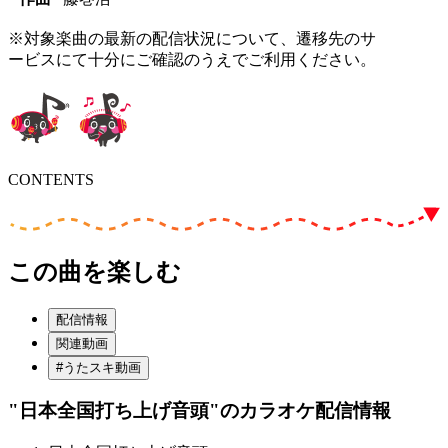
※対象楽曲の最新の配信状況について、遷移先のサ
ービスにて十分にご確認のうえでご利用ください。
CONTENTS
この曲を楽しむ
配信情報
関連動画
#うたスキ動画
"日本全国打ち上げ音頭"
のカラオケ配信情報