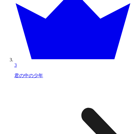
3
君の中の少年