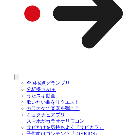
全国採点グランプリ
分析採点AI＋
うたスキ動画
歌いたい曲をリクエスト
カラオケで楽器を弾こう
キョクナビアプリ
スマホがカラオケリモコン
サビだけを気持ちよく『サビカラ』
子供向けコンテンツ『JOYKIDS』