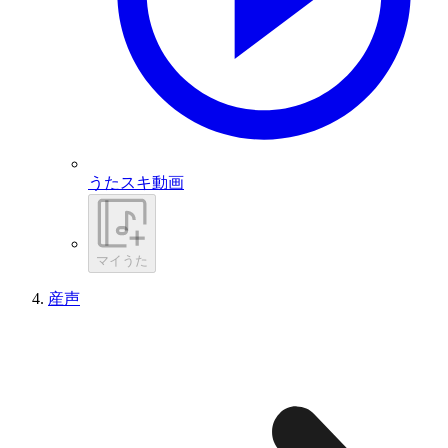
うたスキ動画
マイうた
産声