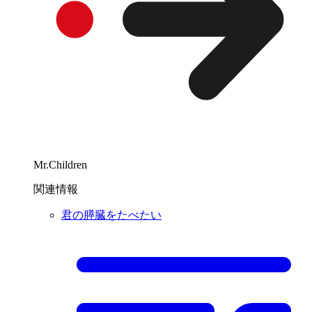
Mr.Children
関連情報
君の膵臓をたべたい