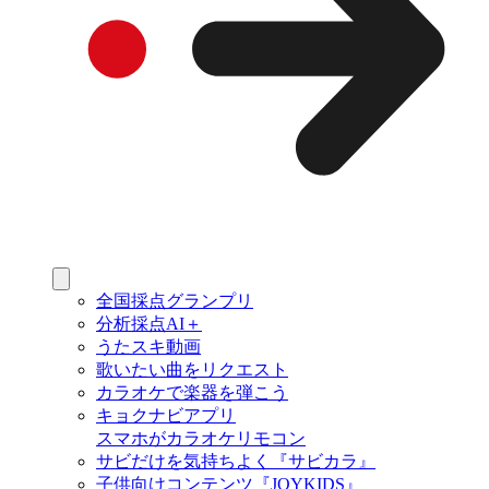
全国採点グランプリ
分析採点AI＋
うたスキ動画
歌いたい曲をリクエスト
カラオケで楽器を弾こう
キョクナビアプリ
スマホがカラオケリモコン
サビだけを気持ちよく『サビカラ』
子供向けコンテンツ『JOYKIDS』