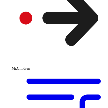
Mr.Children