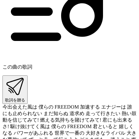
この曲の歌詞
歌詞を贈る
今出会えた風は 僕らの FREEDOM 加速する エナジーは 誰
にも止められない まだ知らぬ 道求め 走って行きたい 熱い鼓
動を信じてみて! 燃える気持ちを賭けてみて! 君にも出来る
さ! 駆け抜けてく風は 僕らの FREEDOM 君といると 嬉しく
なる パワーがあふれる 世界で一番の 大好きなライバル 大き