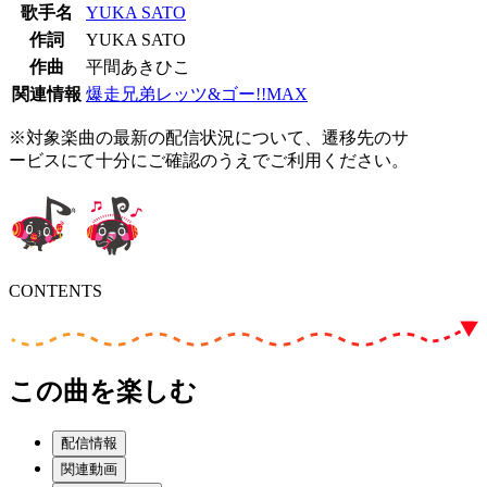
歌手名
YUKA SATO
作詞
YUKA SATO
作曲
平間あきひこ
関連情報
爆走兄弟レッツ&ゴー!!MAX
※対象楽曲の最新の配信状況について、遷移先のサ
ービスにて十分にご確認のうえでご利用ください。
CONTENTS
この曲を楽しむ
配信情報
関連動画