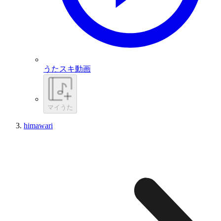
うたスキ動画
マイうた
himawari