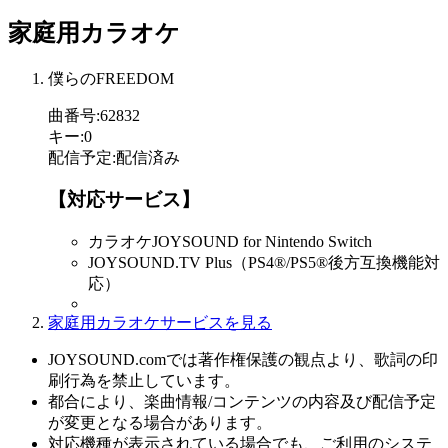
家庭用カラオケ
僕らのFREEDOM
曲番号
:
62832
キー
:
0
配信予定
:
配信済み
【対応サービス】
カラオケJOYSOUND for Nintendo Switch
JOYSOUND.TV Plus（PS4®/PS5®後方互換機能対
応）
家庭用カラオケサービスを見る
JOYSOUND.comでは著作権保護の観点より、歌詞の印
刷行為を禁止しています。
都合により、楽曲情報/コンテンツの内容及び配信予定
が変更となる場合があります。
対応機種が表示されている場合でも、ご利用のシステ