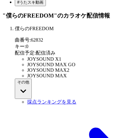
#うたスキ動画
"僕らのFREEDOM"
のカラオケ配信情報
僕らのFREEDOM
曲番号
:
62832
キー
:
0
配信予定
:
配信済み
JOYSOUND X1
JOYSOUND MAX GO
JOYSOUND MAX2
JOYSOUND MAX
その他
採点ランキングを見る