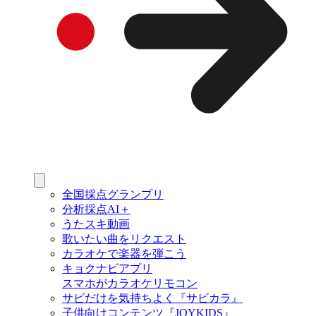
全国採点グランプリ
分析採点AI＋
うたスキ動画
歌いたい曲をリクエスト
カラオケで楽器を弾こう
キョクナビアプリ
スマホがカラオケリモコン
サビだけを気持ちよく『サビカラ』
子供向けコンテンツ『JOYKIDS』