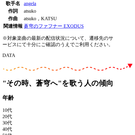
歌手名
angela
作詞
atsuko
作曲
atsuko，KATSU
関連情報
蒼穹のファフナー EXODUS
※対象楽曲の最新の配信状況について、遷移先のサ
ービスにて十分にご確認のうえでご利用ください。
DATA
"その時、蒼穹へ"を歌う人の傾向
年齢
10代
20代
30代
40代