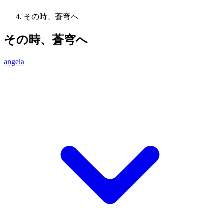
その時、蒼穹へ
その時、蒼穹へ
angela