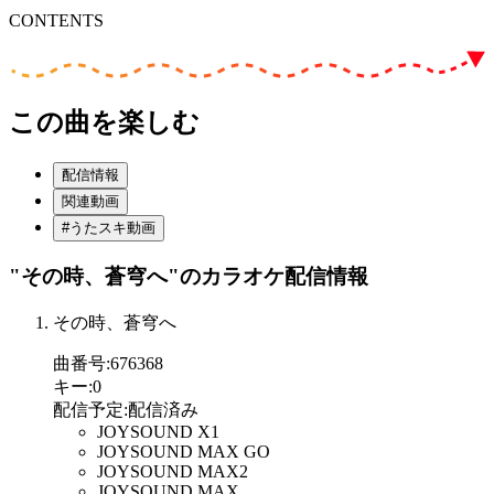
CONTENTS
この曲を楽しむ
配信情報
関連動画
#うたスキ動画
"その時、蒼穹へ"
のカラオケ配信情報
その時、蒼穹へ
曲番号
:
676368
キー
:
0
配信予定
:
配信済み
JOYSOUND X1
JOYSOUND MAX GO
JOYSOUND MAX2
JOYSOUND MAX