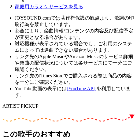
家庭用カラオケサービスを見る
JOYSOUND.comでは著作権保護の観点より、歌詞の印
刷行為を禁止しています。
都合により、楽曲情報/コンテンツの内容及び配信予定
が変更となる場合があります。
対応機種が表示されている場合でも、ご利用のシステ
ムによっては選曲できない場合があります。
リンク先のApple MusicやAmazon Musicのサービス詳細
や楽曲の配信状況については各サービスにて十分にご
確認ください。
リンク先のiTunes Storeでご購入される際は商品の内容
を十分にご確認ください。
YouTube動画の表示には
[YouTube API]
を利用していま
す。
ARTIST PICKUP
この歌手のおすすめ