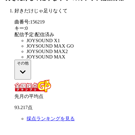
好きだけじゃ足りなくて
曲番号
:
156219
キー
:
0
配信予定
:
配信済み
JOYSOUND X1
JOYSOUND MAX GO
JOYSOUND MAX2
JOYSOUND MAX
その他
先月の平均点
93
.
217
点
採点ランキングを見る