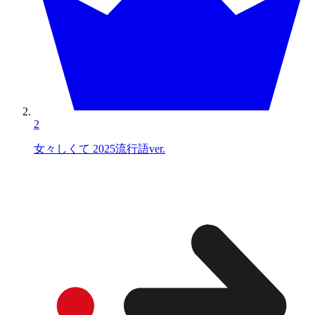
2
女々しくて 2025流行語ver.