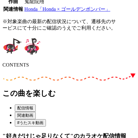
作曲
鬼龍院翔
関連情報
Honda「Honda × ゴールデンボンバー」
※対象楽曲の最新の配信状況について、遷移先のサ
ービスにて十分にご確認のうえでご利用ください。
CONTENTS
この曲を楽しむ
配信情報
関連動画
#うたスキ動画
"好きだけじゃ足りなくて"
のカラオケ配信情報