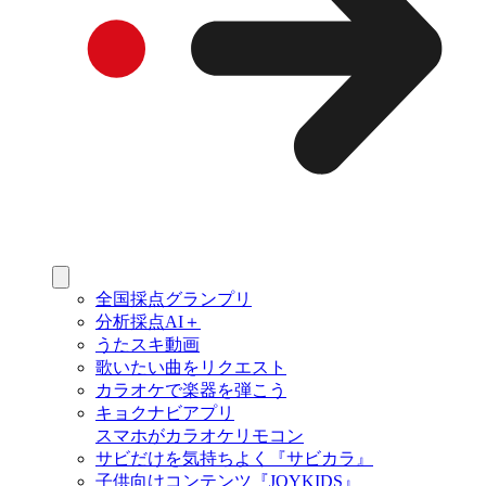
全国採点グランプリ
分析採点AI＋
うたスキ動画
歌いたい曲をリクエスト
カラオケで楽器を弾こう
キョクナビアプリ
スマホがカラオケリモコン
サビだけを気持ちよく『サビカラ』
子供向けコンテンツ『JOYKIDS』