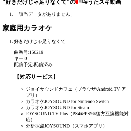
"好きだけじゃ足りなくて"の
#うたスキ動画
「該当データがありません」
家庭用カラオケ
好きだけじゃ足りなくて
曲番号
:
156219
キー
:
0
配信予定
:
配信済み
【対応サービス】
ジョイサウンドカフェ（ブラウザ/Android TV ア
プリ）
カラオケJOYSOUND for Nintendo Switch
カラオケJOYSOUND for Steam
JOYSOUND.TV Plus（PS4®/PS5®後方互換機能対
応）
分析採点JOYSOUND（スマホアプリ）