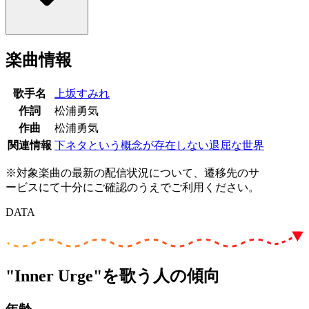
楽曲情報
歌手名
上坂すみれ
作詞
松浦勇気
作曲
松浦勇気
関連情報
下ネタという概念が存在しない退屈な世界
※対象楽曲の最新の配信状況について、遷移先のサ
ービスにて十分にご確認のうえでご利用ください。
DATA
"Inner Urge"を歌う人の傾向