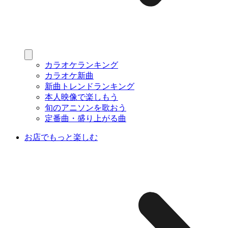
カラオケランキング
カラオケ新曲
新曲トレンドランキング
本人映像で楽しもう
旬のアニソンを歌おう
定番曲・盛り上がる曲
お店でもっと楽しむ