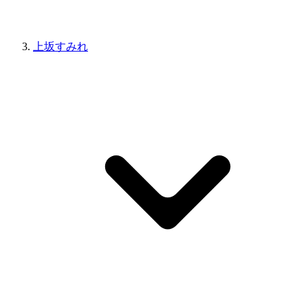
上坂すみれ