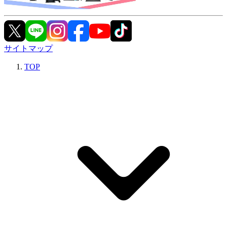
サイトマップ
TOP