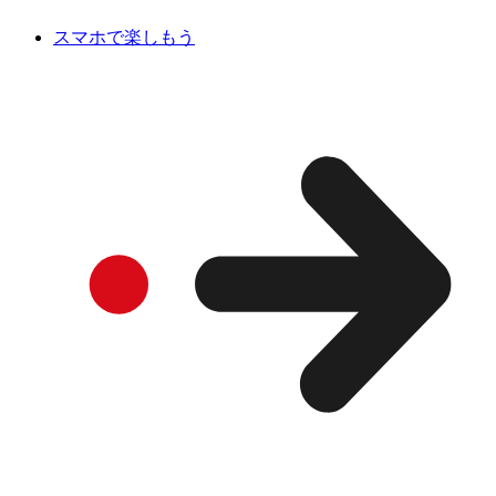
スマホで楽しもう