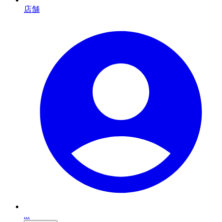
店舗
...