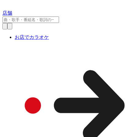
店舗
お店でカラオケ