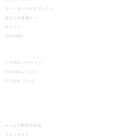
オートボーカルエフェクト
あなたの最適キー
サビカラ
JOYKIDS
X PARK
X PARK パーティー
X PARK レッスン
X PARK プレイ
みるハコ
うたスキ ミュージックポスト
みんなの配信中楽曲
サイトガイド