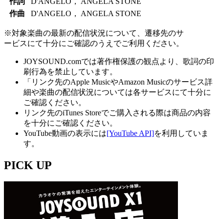
作詞
D'ANGELO， ANGELA STONE
作曲
D'ANGELO， ANGELA STONE
※対象楽曲の最新の配信状況について、遷移先のサ
ービスにて十分にご確認のうえでご利用ください。
JOYSOUND.comでは著作権保護の観点より、歌詞の印
刷行為を禁止しています。
「リンク先のApple MusicやAmazon Musicのサービス詳
細や楽曲の配信状況については各サービスにて十分に
ご確認ください。
リンク先のiTunes Storeでご購入される際は商品の内容
を十分にご確認ください。
YouTube動画の表示には
[YouTube API]
を利用していま
す。
PICK UP