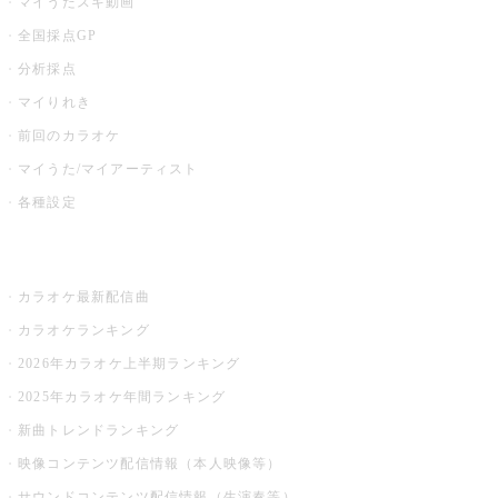
マイうたスキ動画
全国採点GP
分析採点
マイりれき
前回のカラオケ
マイうた/マイアーティスト
各種設定
お店でカラオケ
カラオケ最新配信曲
カラオケランキング
2026年カラオケ上半期ランキング
2025年カラオケ年間ランキング
新曲トレンドランキング
映像コンテンツ配信情報（本人映像等）
サウンドコンテンツ配信情報（生演奏等）