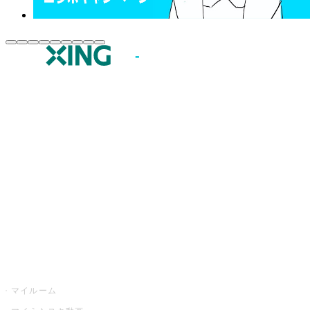
JOYSOUND.comトップ
カラオケ楽曲・歌詞検索
カラオケ店舗検索
全国カラオケ大会
イベント・キャンペーン
うたスキ
マイルーム