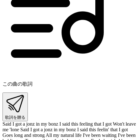
この曲の歌詞
歌詞を贈る
Said I got a jonz in my bonz I said this feeling that I got Won't leave
me 'lone Said I got a jonz in my bonz I said this feelin' that I got
Goes long and strong All my natural life I've been waiting I've been