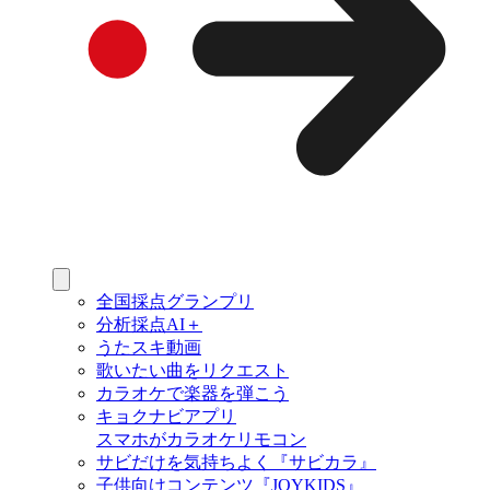
全国採点グランプリ
分析採点AI＋
うたスキ動画
歌いたい曲をリクエスト
カラオケで楽器を弾こう
キョクナビアプリ
スマホがカラオケリモコン
サビだけを気持ちよく『サビカラ』
子供向けコンテンツ『JOYKIDS』