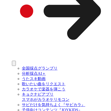
全国採点グランプリ
分析採点AI＋
うたスキ動画
歌いたい曲をリクエスト
カラオケで楽器を弾こう
キョクナビアプリ
スマホがカラオケリモコン
サビだけを気持ちよく『サビカラ』
子供向けコンテンツ『JOYKIDS』