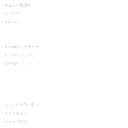
あなたの最適キー
サビカラ
JOYKIDS
X PARK
X PARK パーティー
X PARK レッスン
X PARK プレイ
みるハコ
うたスキ ミュージックポスト
みんなの配信中楽曲
サイトガイド
カラオケ配信