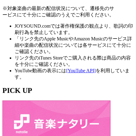
※対象楽曲の最新の配信状況について、遷移先のサ
ービスにて十分にご確認のうえでご利用ください。
JOYSOUND.comでは著作権保護の観点より、歌詞の印
刷行為を禁止しています。
「リンク先のApple MusicやAmazon Musicのサービス詳
細や楽曲の配信状況については各サービスにて十分に
ご確認ください。
リンク先のiTunes Storeでご購入される際は商品の内容
を十分にご確認ください。
YouTube動画の表示には
[YouTube API]
を利用していま
す。
PICK UP