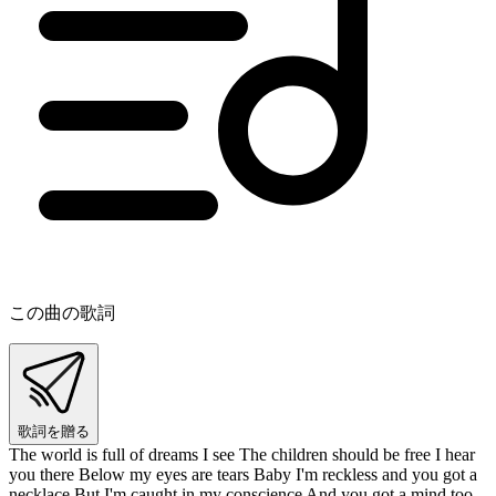
この曲の歌詞
歌詞を贈る
The world is full of dreams I see The children should be free I hear
you there Below my eyes are tears Baby I'm reckless and you got a
necklace But I'm caught in my conscience And you got a mind too