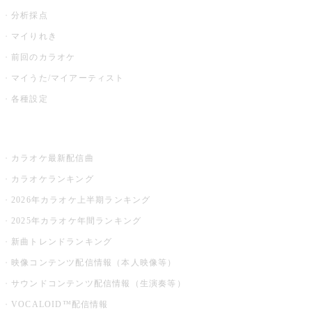
分析採点
マイりれき
前回のカラオケ
マイうた/マイアーティスト
各種設定
お店でカラオケ
カラオケ最新配信曲
カラオケランキング
2026年カラオケ上半期ランキング
2025年カラオケ年間ランキング
新曲トレンドランキング
映像コンテンツ配信情報（本人映像等）
サウンドコンテンツ配信情報（生演奏等）
VOCALOID™配信情報