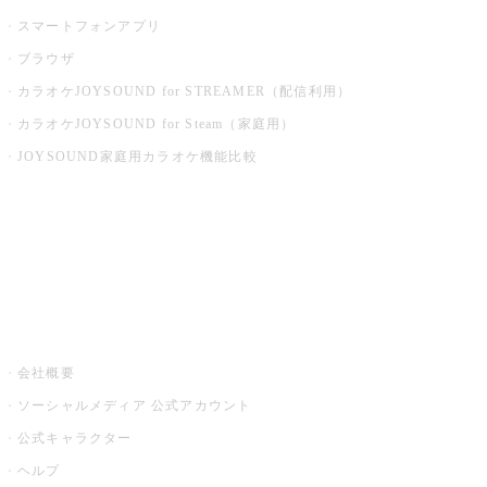
スマートフォンアプリ
ブラウザ
カラオケJOYSOUND for STREAMER（配信利用）
カラオケJOYSOUND for Steam（家庭用）
JOYSOUND家庭用カラオケ機能比較
アプリ・モバイルサービス一覧
音楽ニュース powered by ナタリー
その他
会社概要
ソーシャルメディア 公式アカウント
公式キャラクター
ヘルプ