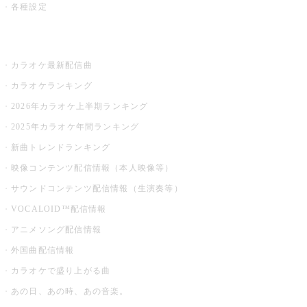
各種設定
お店でカラオケ
カラオケ最新配信曲
カラオケランキング
2026年カラオケ上半期ランキング
2025年カラオケ年間ランキング
新曲トレンドランキング
映像コンテンツ配信情報（本人映像等）
サウンドコンテンツ配信情報（生演奏等）
VOCALOID™配信情報
アニメソング配信情報
外国曲配信情報
カラオケで盛り上がる曲
あの日、あの時、あの音楽。