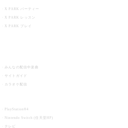
X PARK パーティー
X PARK レッスン
X PARK プレイ
みるハコ
うたスキ ミュージックポスト
みんなの配信中楽曲
サイトガイド
カラオケ配信
家庭用カラオケ
PlayStation®4
Nintendo Switch (任天堂HP)
テレビ