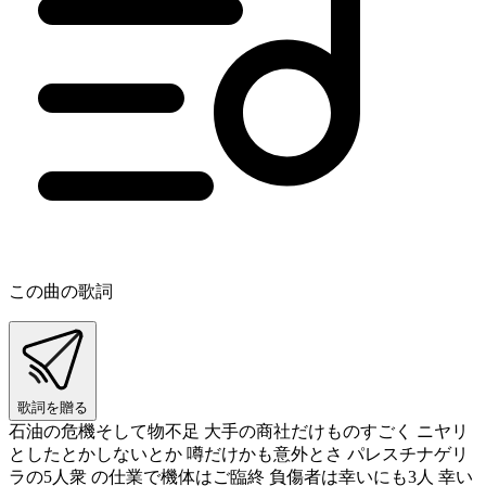
この曲の歌詞
歌詞を贈る
石油の危機そして物不足 大手の商社だけものすごく ニヤリ
としたとかしないとか 噂だけかも意外とさ パレスチナゲリ
ラの5人衆 の仕業で機体はご臨終 負傷者は幸いにも3人 幸い