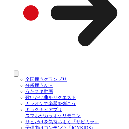
全国採点グランプリ
分析採点AI＋
うたスキ動画
歌いたい曲をリクエスト
カラオケで楽器を弾こう
キョクナビアプリ
スマホがカラオケリモコン
サビだけを気持ちよく『サビカラ』
子供向けコンテンツ『JOYKIDS』