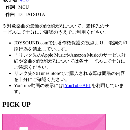
作詞
MCU
作曲
DJ TATSUTA
※対象楽曲の最新の配信状況について、遷移先のサ
ービスにて十分にご確認のうえでご利用ください。
JOYSOUND.comでは著作権保護の観点より、歌詞の印
刷行為を禁止しています。
「リンク先のApple MusicやAmazon Musicのサービス詳
細や楽曲の配信状況については各サービスにて十分に
ご確認ください。
リンク先のiTunes Storeでご購入される際は商品の内容
を十分にご確認ください。
YouTube動画の表示には
[YouTube API]
を利用していま
す。
PICK UP