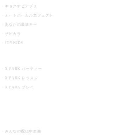
キョクナビアプリ
オートボーカルエフェクト
あなたの最適キー
サビカラ
JOYKIDS
X PARK
X PARK パーティー
X PARK レッスン
X PARK プレイ
みるハコ
うたスキ ミュージックポスト
みんなの配信中楽曲