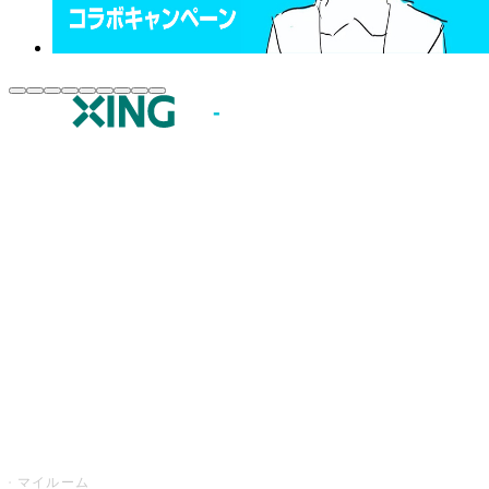
JOYSOUND.comトップ
カラオケ楽曲・歌詞検索
カラオケ店舗検索
全国カラオケ大会
イベント・キャンペーン
うたスキ
マイルーム