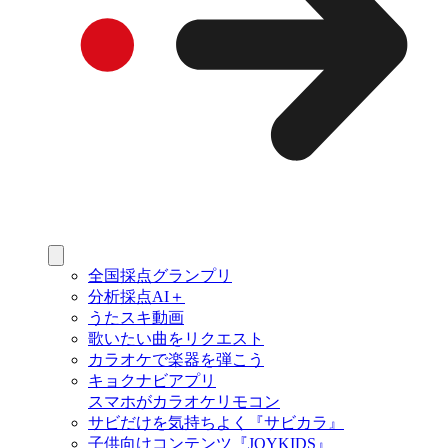
全国採点グランプリ
分析採点AI＋
うたスキ動画
歌いたい曲をリクエスト
カラオケで楽器を弾こう
キョクナビアプリ
スマホがカラオケリモコン
サビだけを気持ちよく『サビカラ』
子供向けコンテンツ『JOYKIDS』