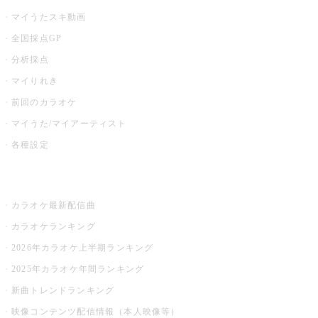
マイうたスキ動画
全国採点GP
分析採点
マイりれき
前回のカラオケ
マイうた/マイアーティスト
各種設定
お店でカラオケ
カラオケ最新配信曲
カラオケランキング
2026年カラオケ上半期ランキング
2025年カラオケ年間ランキング
新曲トレンドランキング
映像コンテンツ配信情報（本人映像等）