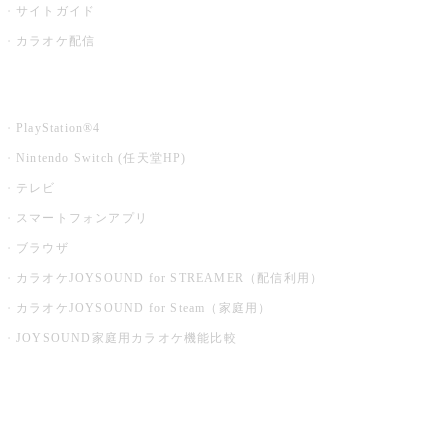
サイトガイド
カラオケ配信
家庭用カラオケ
PlayStation®4
Nintendo Switch (任天堂HP)
テレビ
スマートフォンアプリ
ブラウザ
カラオケJOYSOUND for STREAMER（配信利用）
カラオケJOYSOUND for Steam（家庭用）
JOYSOUND家庭用カラオケ機能比較
アプリ・モバイルサービス一覧