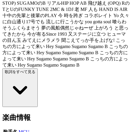
STOP) SUGAMOのB リアルHIP HOP AB 飛び越え (OPQ) Rの
TとUのFUNKY TUNE 2MC & 1DJ 老 MF 人も HAND IS AIR
十中の先輩と後輩のPLAY 今 時を跨ぎ コラボレイト Yo 久々
に白山通り17号でも 流しに行こうかな you gotta soul 喰らわ
そうふくらまそう 夢の風船偶然じゃねーぜ 上がろう と思っ
てきたから 今が有るSince 1993 又ステージに立つ ヒューマ
の目ん玉 みてえにメラメラ 聞こえてっか手を上げな! こっ
ちの方によって来い Hey Sugamo Sugamo Sugamo B こっちの
方によって来い Hey Sugamo Sugamo Sugamo B こっちの方に
よって来い Hey Sugamo Sugamo Sugamo B こっちの方によっ
て来い Hey Sugamo Sugamo Sugamo B
歌詞をすべて見る
楽曲情報
歌手名
MCU