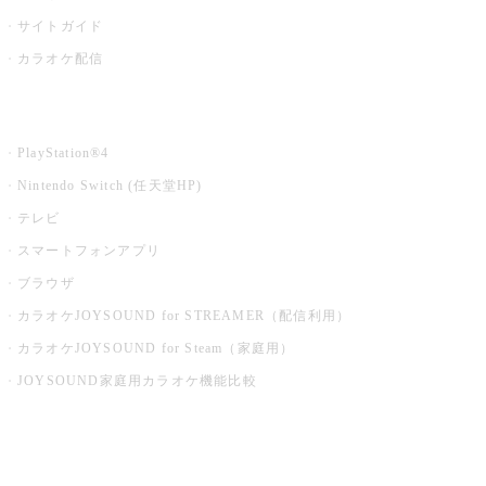
サイトガイド
カラオケ配信
家庭用カラオケ
PlayStation®4
Nintendo Switch (任天堂HP)
テレビ
スマートフォンアプリ
ブラウザ
カラオケJOYSOUND for STREAMER（配信利用）
カラオケJOYSOUND for Steam（家庭用）
JOYSOUND家庭用カラオケ機能比較
アプリ・モバイルサービス一覧