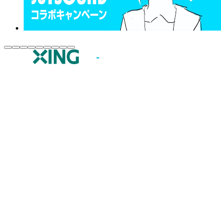
JOYSOUND.comトップ
カラオケ楽曲・歌詞検索
カラオケ店舗検索
全国カラオケ大会
イベント・キャンペーン
うたスキ