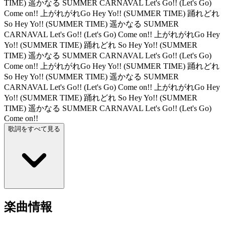
TIME) 遥かなる SUMMER CARNAVAL Let's Go!! (Let's Go)
Come on!! 上がれがれGo Hey Yo!! (SUMMER TIME) 踊れどれ
So Hey Yo!! (SUMMER TIME) 遥かなる SUMMER
CARNAVAL Let's Go!! (Let's Go) Come on!! 上がれがれGo Hey
Yo!! (SUMMER TIME) 踊れどれ So Hey Yo!! (SUMMER
TIME) 遥かなる SUMMER CARNAVAL Let's Go!! (Let's Go)
Come on!! 上がれがれGo Hey Yo!! (SUMMER TIME) 踊れどれ
So Hey Yo!! (SUMMER TIME) 遥かなる SUMMER
CARNAVAL Let's Go!! (Let's Go) Come on!! 上がれがれGo Hey
Yo!! (SUMMER TIME) 踊れどれ So Hey Yo!! (SUMMER
TIME) 遥かなる SUMMER CARNAVAL Let's Go!! (Let's Go)
Come on!!
歌詞をすべて見る
楽曲情報