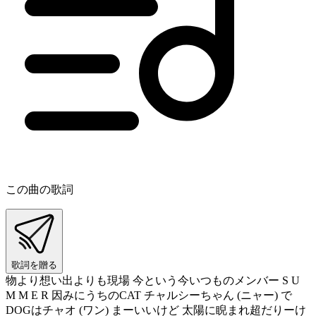
この曲の歌詞
歌詞を贈る
物より想い出よりも現場 今という今いつものメンバー S U
M M E R 因みにうちのCAT チャルシーちゃん (ニャー) で
DOGはチャオ (ワン) まーいいけど 太陽に睨まれ超だりーけ