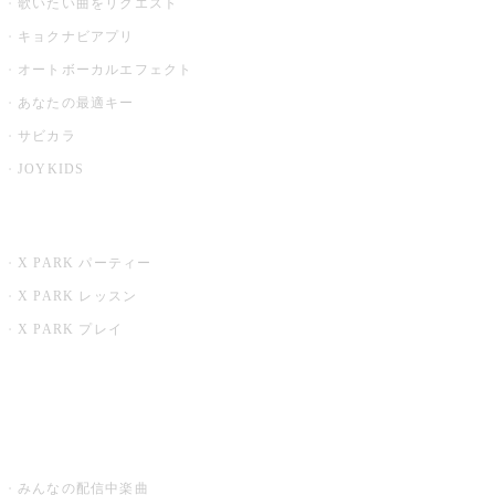
歌いたい曲をリクエスト
キョクナビアプリ
オートボーカルエフェクト
あなたの最適キー
サビカラ
JOYKIDS
X PARK
X PARK パーティー
X PARK レッスン
X PARK プレイ
みるハコ
うたスキ ミュージックポスト
みんなの配信中楽曲