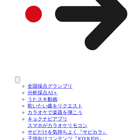
全国採点グランプリ
分析採点AI＋
うたスキ動画
歌いたい曲をリクエスト
カラオケで楽器を弾こう
キョクナビアプリ
スマホがカラオケリモコン
サビだけを気持ちよく『サビカラ』
子供向けコンテンツ『JOYKIDS』