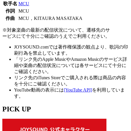
歌手名
MCU
作詞
MCU
作曲
MCU，KITAURA MASATAKA
※対象楽曲の最新の配信状況について、遷移先のサ
ービスにて十分にご確認のうえでご利用ください。
JOYSOUND.comでは著作権保護の観点より、歌詞の印
刷行為を禁止しています。
「リンク先のApple MusicやAmazon Musicのサービス詳
細や楽曲の配信状況については各サービスにて十分に
ご確認ください。
リンク先のiTunes Storeでご購入される際は商品の内容
を十分にご確認ください。
YouTube動画の表示には
[YouTube API]
を利用していま
す。
PICK UP