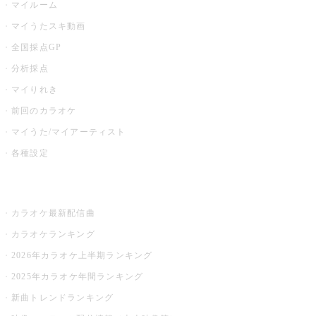
マイルーム
マイうたスキ動画
全国採点GP
分析採点
マイりれき
前回のカラオケ
マイうた/マイアーティスト
各種設定
お店でカラオケ
カラオケ最新配信曲
カラオケランキング
2026年カラオケ上半期ランキング
2025年カラオケ年間ランキング
新曲トレンドランキング