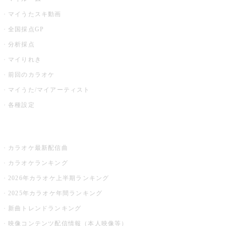
マイうたスキ動画
全国採点GP
分析採点
マイりれき
前回のカラオケ
マイうた/マイアーティスト
各種設定
お店でカラオケ
カラオケ最新配信曲
カラオケランキング
2026年カラオケ上半期ランキング
2025年カラオケ年間ランキング
新曲トレンドランキング
映像コンテンツ配信情報（本人映像等）