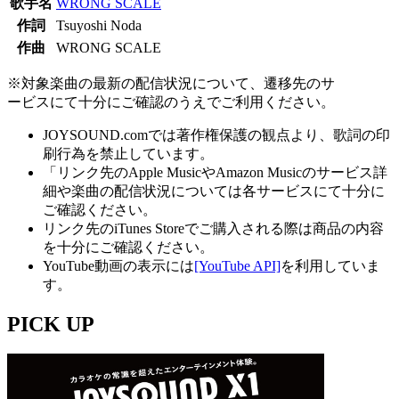
歌手名
WRONG SCALE
作詞
Tsuyoshi Noda
作曲
WRONG SCALE
※対象楽曲の最新の配信状況について、遷移先のサ
ービスにて十分にご確認のうえでご利用ください。
JOYSOUND.comでは著作権保護の観点より、歌詞の印
刷行為を禁止しています。
「リンク先のApple MusicやAmazon Musicのサービス詳
細や楽曲の配信状況については各サービスにて十分に
ご確認ください。
リンク先のiTunes Storeでご購入される際は商品の内容
を十分にご確認ください。
YouTube動画の表示には
[YouTube API]
を利用していま
す。
PICK UP