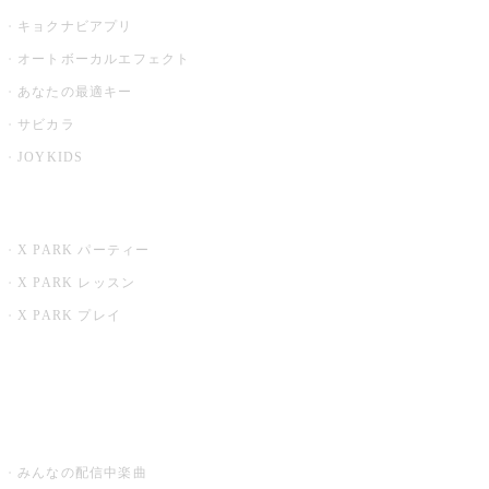
キョクナビアプリ
オートボーカルエフェクト
あなたの最適キー
サビカラ
JOYKIDS
X PARK
X PARK パーティー
X PARK レッスン
X PARK プレイ
みるハコ
うたスキ ミュージックポスト
みんなの配信中楽曲