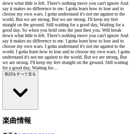
down what little is left. There's nothing move you can't ignore And
say it makes no difference to me. I gotta learn how to lose and to
choose my own wars. I gotta understand it's not me against to the
world. But we are strong, But we are strong. I'll keep my feet
straight on the ground. Still waiting for a good day, Waiting for a
good day. So when you hold onto the past then you. Will break
down what little is left. There's nothing move you can't ignore And
say it makes no difference to me. I gotta learn how to lose and to
choose my own wars. I gotta understand it's not me against to the
world. I gotta learn how to lose and to choose my own wars. I gotta
understand it's not me against to the world. But we are strong, But
we are strong. I'll keep my feet straight on the ground. Still waiting
for a good day, Waiting for…
歌詞をすべて見る
楽曲情報