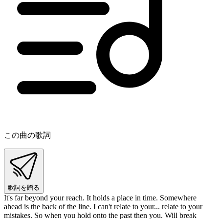
この曲の歌詞
歌詞を贈る
It's far beyond your reach. It holds a place in time. Somewhere
ahead is the back of the line. I can't relate to your... relate to your
mistakes. So when you hold onto the past then you. Will break