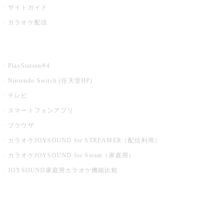
サイトガイド
カラオケ配信
家庭用カラオケ
PlayStation®4
Nintendo Switch (任天堂HP)
テレビ
スマートフォンアプリ
ブラウザ
カラオケJOYSOUND for STREAMER（配信利用）
カラオケJOYSOUND for Steam（家庭用）
JOYSOUND家庭用カラオケ機能比較
アプリ・モバイルサービス一覧