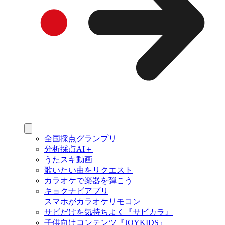
全国採点グランプリ
分析採点AI＋
うたスキ動画
歌いたい曲をリクエスト
カラオケで楽器を弾こう
キョクナビアプリ
スマホがカラオケリモコン
サビだけを気持ちよく『サビカラ』
子供向けコンテンツ『JOYKIDS』