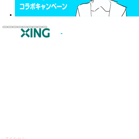
JOYSOUND.comトップ
カラオケ楽曲・歌詞検索
カラオケ店舗検索
全国カラオケ大会
イベント・キャンペーン
うたスキ
マイルーム