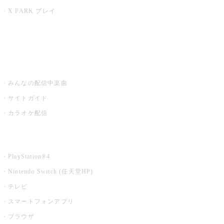
X PARK プレイ
みるハコ
うたスキ ミュージックポスト
みんなの配信中楽曲
サイトガイド
カラオケ配信
家庭用カラオケ
PlayStation®4
Nintendo Switch (任天堂HP)
テレビ
スマートフォンアプリ
ブラウザ