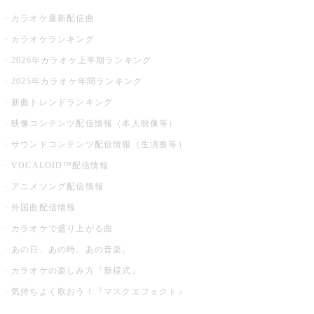
カラオケ最新配信曲
カラオケランキング
2026年カラオケ上半期ランキング
2025年カラオケ年間ランキング
新曲トレンドランキング
映像コンテンツ配信情報（本人映像等）
サウンドコンテンツ配信情報（生演奏等）
VOCALOID™配信情報
アニメソング配信情報
外国曲配信情報
カラオケで盛り上がる曲
あの日、あの時、あの音楽。
カラオケの楽しみ方『新様式』
気持ちよく歌おう！『マスクエフェクト』