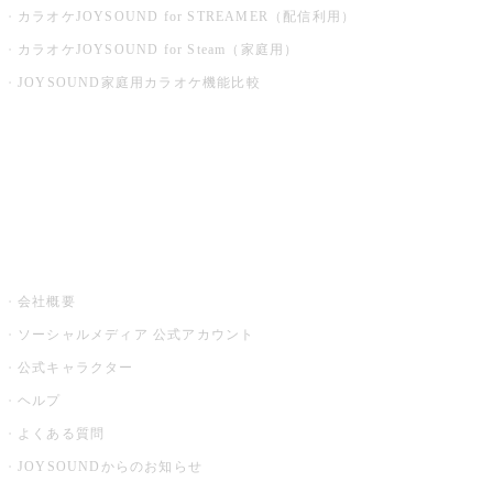
カラオケJOYSOUND for STREAMER（配信利用）
カラオケJOYSOUND for Steam（家庭用）
JOYSOUND家庭用カラオケ機能比較
アプリ・モバイルサービス一覧
音楽ニュース powered by ナタリー
その他
会社概要
ソーシャルメディア 公式アカウント
公式キャラクター
ヘルプ
よくある質問
JOYSOUNDからのお知らせ