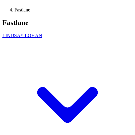
Fastlane
Fastlane
LINDSAY LOHAN