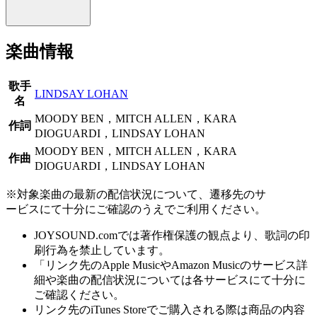
楽曲情報
歌手
LINDSAY LOHAN
名
MOODY BEN，MITCH ALLEN，KARA
作詞
DIOGUARDI，LINDSAY LOHAN
MOODY BEN，MITCH ALLEN，KARA
作曲
DIOGUARDI，LINDSAY LOHAN
※対象楽曲の最新の配信状況について、遷移先のサ
ービスにて十分にご確認のうえでご利用ください。
JOYSOUND.comでは著作権保護の観点より、歌詞の印
刷行為を禁止しています。
「リンク先のApple MusicやAmazon Musicのサービス詳
細や楽曲の配信状況については各サービスにて十分に
ご確認ください。
リンク先のiTunes Storeでご購入される際は商品の内容