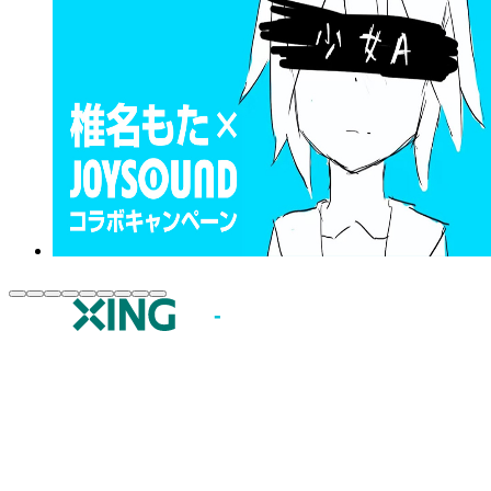
JOYSOUND.comトップ
カラオケ楽曲・歌詞検索
カラオケ店舗検索