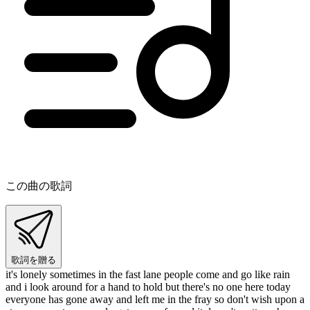
この曲の歌詞
歌詞を贈る
it's lonely sometimes in the fast lane people come and go like rain
and i look around for a hand to hold but there's no one here today
everyone has gone away and left me in the fray so don't wish upon a