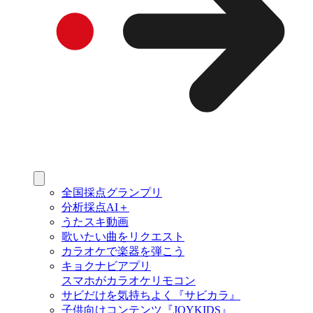
全国採点グランプリ
分析採点AI＋
うたスキ動画
歌いたい曲をリクエスト
カラオケで楽器を弾こう
キョクナビアプリ
スマホがカラオケリモコン
サビだけを気持ちよく『サビカラ』
子供向けコンテンツ『JOYKIDS』