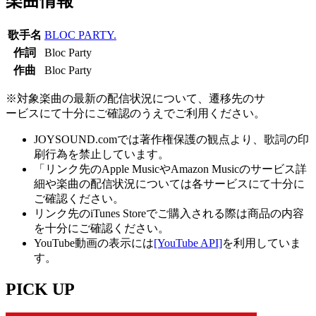
楽曲情報
歌手名
BLOC PARTY.
作詞
Bloc Party
作曲
Bloc Party
※対象楽曲の最新の配信状況について、遷移先のサ
ービスにて十分にご確認のうえでご利用ください。
JOYSOUND.comでは著作権保護の観点より、歌詞の印
刷行為を禁止しています。
「リンク先のApple MusicやAmazon Musicのサービス詳
細や楽曲の配信状況については各サービスにて十分に
ご確認ください。
リンク先のiTunes Storeでご購入される際は商品の内容
を十分にご確認ください。
YouTube動画の表示には
[YouTube API]
を利用していま
す。
PICK UP