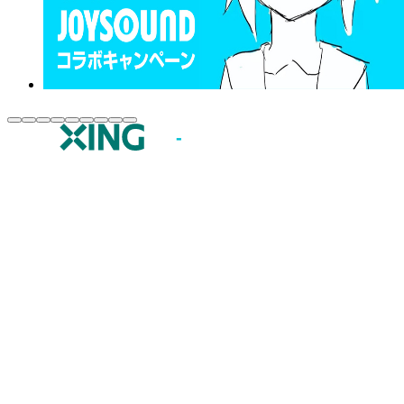
JOYSOUND.comトップ
カラオケ楽曲・歌詞検索
カラオケ店舗検索
全国カラオケ大会
イベント・キャンペーン