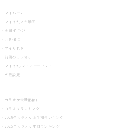
うたスキ
マイルーム
マイうたスキ動画
全国採点GP
分析採点
マイりれき
前回のカラオケ
マイうた/マイアーティスト
各種設定
お店でカラオケ
カラオケ最新配信曲
カラオケランキング
2026年カラオケ上半期ランキング
2025年カラオケ年間ランキング