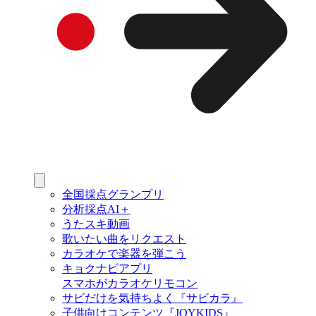
全国採点グランプリ
分析採点AI＋
うたスキ動画
歌いたい曲をリクエスト
カラオケで楽器を弾こう
キョクナビアプリ
スマホがカラオケリモコン
サビだけを気持ちよく『サビカラ』
子供向けコンテンツ『JOYKIDS』