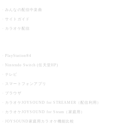
みんなの配信中楽曲
サイトガイド
カラオケ配信
家庭用カラオケ
PlayStation®4
Nintendo Switch (任天堂HP)
テレビ
スマートフォンアプリ
ブラウザ
カラオケJOYSOUND for STREAMER（配信利用）
カラオケJOYSOUND for Steam（家庭用）
JOYSOUND家庭用カラオケ機能比較
アプリ・モバイルサービス一覧