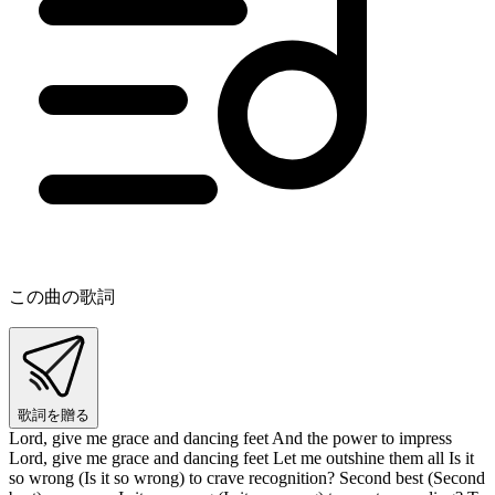
この曲の歌詞
歌詞を贈る
Lord, give me grace and dancing feet And the power to impress
Lord, give me grace and dancing feet Let me outshine them all Is it
so wrong (Is it so wrong) to crave recognition? Second best (Second