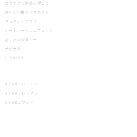
カラオケで楽器を弾こう
歌いたい曲をリクエスト
キョクナビアプリ
オートボーカルエフェクト
あなたの最適キー
サビカラ
JOYKIDS
X PARK
X PARK パーティー
X PARK レッスン
X PARK プレイ
みるハコ
うたスキ ミュージックポスト