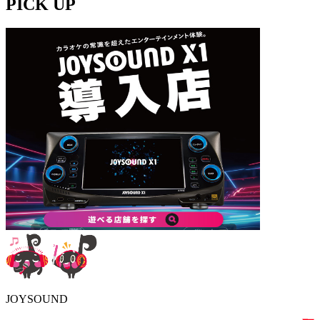
PICK UP
JOYSOUND