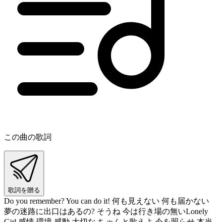
この曲の歌詞
歌詞を贈る
Do you remember? You can do it! 何も見えない 何も届かない
夢の迷路に出口はあるの? そうね 今は行き場の無いLonely
Girl 感情 環境 感動 大切な ちゃんと歌えよ 今を照らせ 本当