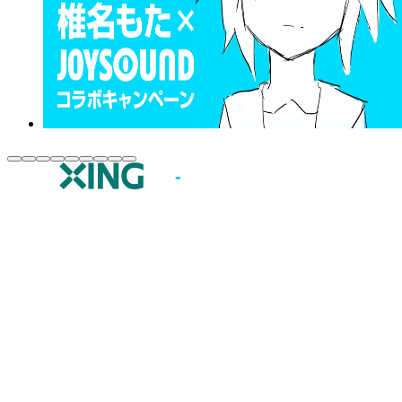
JOYSOUND.comトップ
カラオケ楽曲・歌詞検索
カラオケ店舗検索
全国カラオケ大会
イベント・キャンペーン