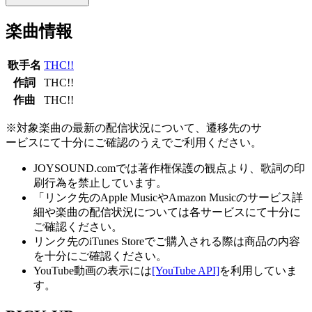
楽曲情報
歌手名
THC!!
作詞
THC!!
作曲
THC!!
※対象楽曲の最新の配信状況について、遷移先のサ
ービスにて十分にご確認のうえでご利用ください。
JOYSOUND.comでは著作権保護の観点より、歌詞の印
刷行為を禁止しています。
「リンク先のApple MusicやAmazon Musicのサービス詳
細や楽曲の配信状況については各サービスにて十分に
ご確認ください。
リンク先のiTunes Storeでご購入される際は商品の内容
を十分にご確認ください。
YouTube動画の表示には
[YouTube API]
を利用していま
す。