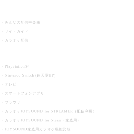
うたスキ ミュージックポスト
みんなの配信中楽曲
サイトガイド
カラオケ配信
家庭用カラオケ
PlayStation®4
Nintendo Switch (任天堂HP)
テレビ
スマートフォンアプリ
ブラウザ
カラオケJOYSOUND for STREAMER（配信利用）
カラオケJOYSOUND for Steam（家庭用）
JOYSOUND家庭用カラオケ機能比較