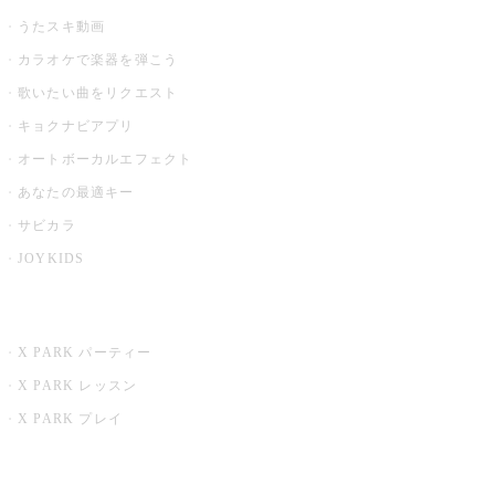
うたスキ動画
カラオケで楽器を弾こう
歌いたい曲をリクエスト
キョクナビアプリ
オートボーカルエフェクト
あなたの最適キー
サビカラ
JOYKIDS
X PARK
X PARK パーティー
X PARK レッスン
X PARK プレイ
みるハコ