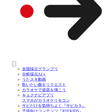
全国採点グランプリ
分析採点AI＋
うたスキ動画
歌いたい曲をリクエスト
カラオケで楽器を弾こう
キョクナビアプリ
スマホがカラオケリモコン
サビだけを気持ちよく『サビカラ』
子供向けコンテンツ『JOYKIDS』