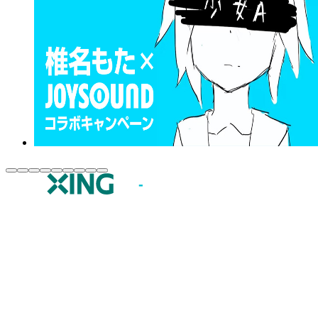
JOYSOUND.comトップ
カラオケ楽曲・歌詞検索
カラオケ店舗検索