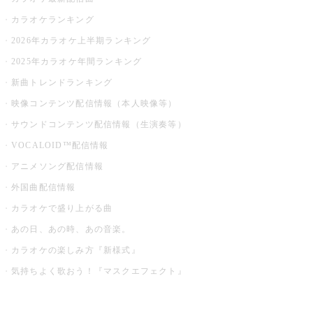
カラオケランキング
2026年カラオケ上半期ランキング
2025年カラオケ年間ランキング
新曲トレンドランキング
映像コンテンツ配信情報（本人映像等）
サウンドコンテンツ配信情報（生演奏等）
VOCALOID™配信情報
アニメソング配信情報
外国曲配信情報
カラオケで盛り上がる曲
あの日、あの時、あの音楽。
カラオケの楽しみ方『新様式』
気持ちよく歌おう！『マスクエフェクト』
お店でもっと楽しむ