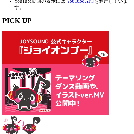
YouTube動画の表示には
[YouTube API]
を利用していま
す。
PICK UP