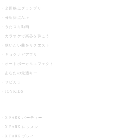
全国採点グランプリ
分析採点AI＋
うたスキ動画
カラオケで楽器を弾こう
歌いたい曲をリクエスト
キョクナビアプリ
オートボーカルエフェクト
あなたの最適キー
サビカラ
JOYKIDS
X PARK
X PARK パーティー
X PARK レッスン
X PARK プレイ