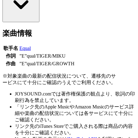
楽曲情報
歌手名
Equal
作詞
”E”qual/TIGER/MIKU
作曲
”E”qual/TIGER/GROWTH
※対象楽曲の最新の配信状況について、遷移先のサ
ービスにて十分にご確認のうえでご利用ください。
JOYSOUND.comでは著作権保護の観点より、歌詞の印
刷行為を禁止しています。
「リンク先のApple MusicやAmazon Musicのサービス詳
細や楽曲の配信状況については各サービスにて十分に
ご確認ください。
リンク先のiTunes Storeでご購入される際は商品の内容
を十分にご確認ください。