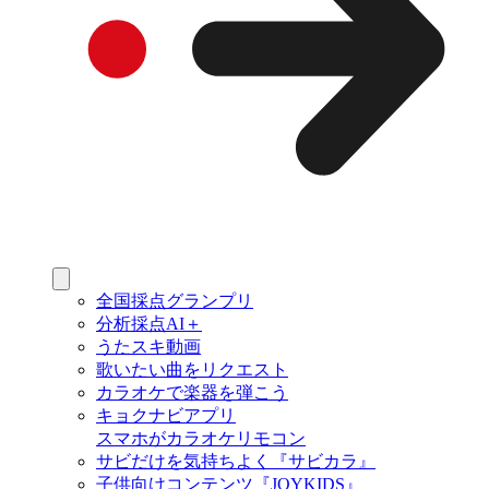
全国採点グランプリ
分析採点AI＋
うたスキ動画
歌いたい曲をリクエスト
カラオケで楽器を弾こう
キョクナビアプリ
スマホがカラオケリモコン
サビだけを気持ちよく『サビカラ』
子供向けコンテンツ『JOYKIDS』