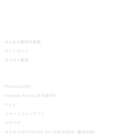
みるハコ
うたスキ ミュージックポスト
みんなの配信中楽曲
サイトガイド
カラオケ配信
家庭用カラオケ
PlayStation®4
Nintendo Switch (任天堂HP)
テレビ
スマートフォンアプリ
ブラウザ
カラオケJOYSOUND for STREAMER（配信利用）