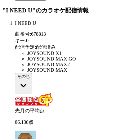
"I NEED U"
のカラオケ配信情報
I NEED U
曲番号
:
678813
キー
:
0
配信予定
:
配信済み
JOYSOUND X1
JOYSOUND MAX GO
JOYSOUND MAX2
JOYSOUND MAX
その他
先月の平均点
86
.
138
点