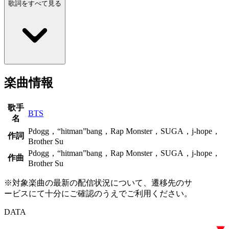
歌詞をすべて見る
楽曲情報
歌手
BTS
名
Pdogg，“hitman”bang，Rap Monster，SUGA，j-hope，
作詞
Brother Su
Pdogg，“hitman”bang，Rap Monster，SUGA，j-hope，
作曲
Brother Su
※対象楽曲の最新の配信状況について、遷移先のサ
ービスにて十分にご確認のうえでご利用ください。
DATA