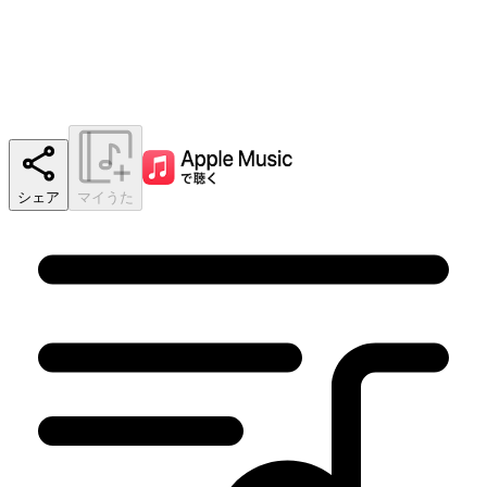
シェア
マイうた