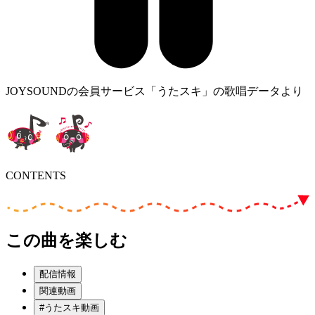
JOYSOUNDの会員サービス「うたスキ」の歌唱データより
CONTENTS
この曲を楽しむ
配信情報
関連動画
#うたスキ動画