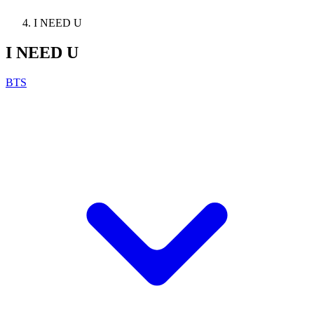
I NEED U
I NEED U
BTS