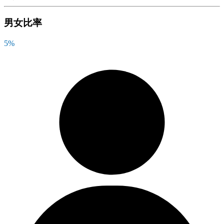
男女比率
5
%