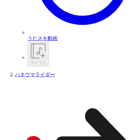
うたスキ動画
マイうた
ハネウマライダー