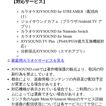
【対応サービス】
カラオケJOYSOUND for STREAMER（配信向
け）
ジョイサウンドカフェ（ブラウザ/Android TV ア
プリ）
カラオケJOYSOUND for Nintendo Switch
カラオケJOYSOUND for Steam
JOYSOUND.TV Plus（PS4®/PS5®後方互換機能対
応）
分析採点JOYSOUND（スマホアプリ）
家庭用カラオケサービスを見る
JOYSOUND.comでは著作権保護の観点より、歌詞の印
刷行為を禁止しています。
都合により、楽曲情報/コンテンツの内容及び配信予定
が変更となる場合があります。
対応機種が表示されている場合でも、ご利用のシステ
ムによっては選曲できない場合があります。
リンク先のApple MusicやAmazon Musicのサービス詳細
や楽曲の配信状況については各サービスにて十分にご