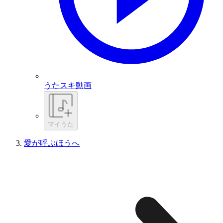
うたスキ動画
マイうた
愛が呼ぶほうへ