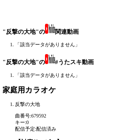
"反撃の大地"の
関連動画
「該当データがありません」
"反撃の大地"の
#うたスキ動画
「該当データがありません」
家庭用カラオケ
反撃の大地
曲番号
:
679592
キー
:
0
配信予定
:
配信済み