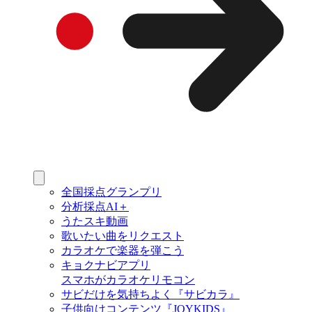
全国採点グランプリ
分析採点AI＋
うたスキ動画
歌いたい曲をリクエスト
カラオケで楽器を弾こう
キョクナビアプリ
スマホがカラオケリモコン
サビだけを気持ちよく『サビカラ』
子供向けコンテンツ『JOYKIDS』