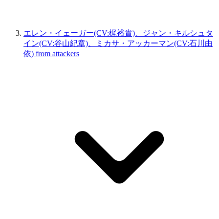
エレン・イェーガー(CV:梶裕貴)、ジャン・キルシュタ
イン(CV:谷山紀章)、ミカサ・アッカーマン(CV:石川由
依) from attackers