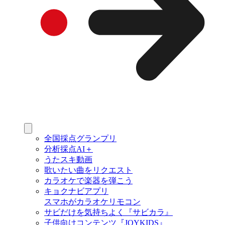
全国採点グランプリ
分析採点AI＋
うたスキ動画
歌いたい曲をリクエスト
カラオケで楽器を弾こう
キョクナビアプリ
スマホがカラオケリモコン
サビだけを気持ちよく『サビカラ』
子供向けコンテンツ『JOYKIDS』