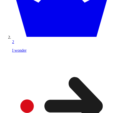
2
I wonder