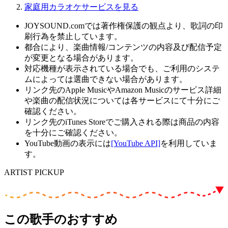
家庭用カラオケサービスを見る
JOYSOUND.comでは著作権保護の観点より、歌詞の印
刷行為を禁止しています。
都合により、楽曲情報/コンテンツの内容及び配信予定
が変更となる場合があります。
対応機種が表示されている場合でも、ご利用のシステ
ムによっては選曲できない場合があります。
リンク先のApple MusicやAmazon Musicのサービス詳細
や楽曲の配信状況については各サービスにて十分にご
確認ください。
リンク先のiTunes Storeでご購入される際は商品の内容
を十分にご確認ください。
YouTube動画の表示には
[YouTube API]
を利用していま
す。
ARTIST PICKUP
この歌手のおすすめ