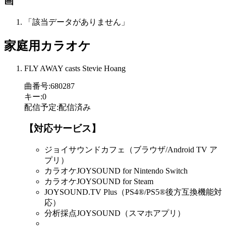
画
「該当データがありません」
家庭用カラオケ
FLY AWAY casts Stevie Hoang
曲番号
:
680287
キー
:
0
配信予定
:
配信済み
【対応サービス】
ジョイサウンドカフェ（ブラウザ/Android TV ア
プリ）
カラオケJOYSOUND for Nintendo Switch
カラオケJOYSOUND for Steam
JOYSOUND.TV Plus（PS4®/PS5®後方互換機能対
応）
分析採点JOYSOUND（スマホアプリ）