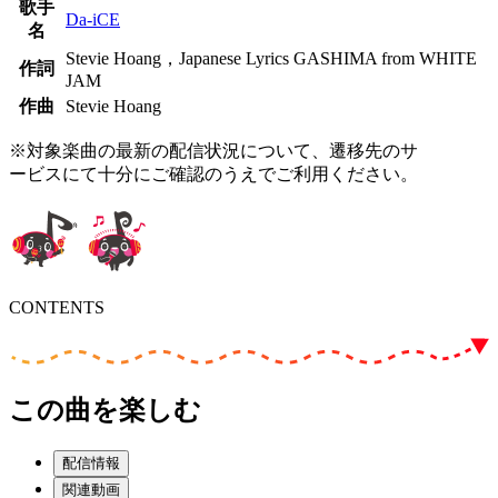
歌手
Da-iCE
名
Stevie Hoang，Japanese Lyrics GASHIMA from WHITE
作詞
JAM
作曲
Stevie Hoang
※対象楽曲の最新の配信状況について、遷移先のサ
ービスにて十分にご確認のうえでご利用ください。
CONTENTS
この曲を楽しむ
配信情報
関連動画