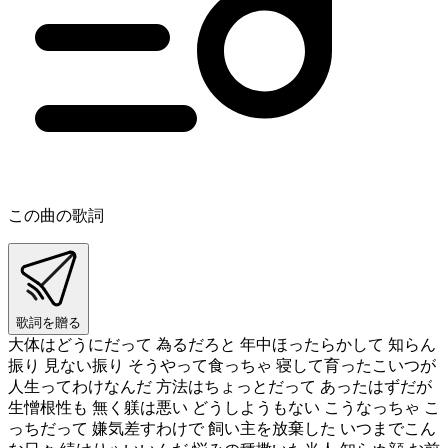
この曲の歌詞
歌詞を贈る
大体はどうにだって 為るだろと 年中ほったらかして 知らん
振り 見ない振り そうやって食っちゃ 寝して育ったこいつが
人生ってわけなんだ 方法はちょっとだって あったはずだが
生憎根性も 無く躾は悪い どうしようもない こうなっちゃ こ
っちだって 嫌気差すわけで 飼い主を放棄した いつまでこん