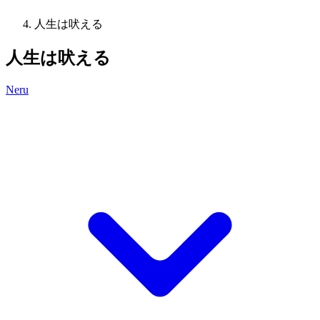
人生は吠える
人生は吠える
Neru