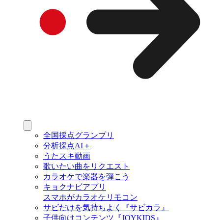
全国採点グランプリ
分析採点AI＋
うたスキ動画
歌いたい曲をリクエスト
カラオケで楽器を弾こう
キョクナビアプリ
スマホがカラオケリモコン
サビだけを気持ちよく『サビカラ』
子供向けコンテンツ『JOYKIDS』