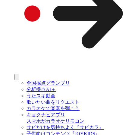
全国採点グランプリ
分析採点AI＋
うたスキ動画
歌いたい曲をリクエスト
カラオケで楽器を弾こう
キョクナビアプリ
スマホがカラオケリモコン
サビだけを気持ちよく『サビカラ』
子供向けコンテンツ『JOYKIDS』