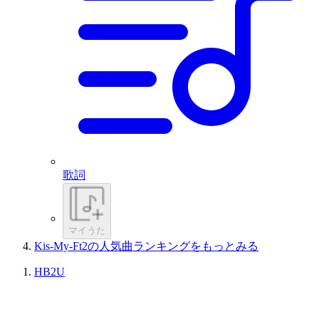
歌詞
マイうた
Kis-My-Ft2の人気曲ランキングをもっとみる
HB2U