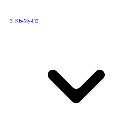
Kis-My-Ft2