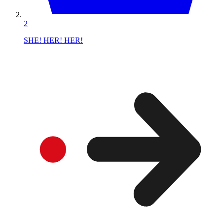
2
SHE! HER! HER!