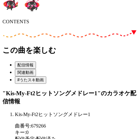
CONTENTS
この曲を楽しむ
配信情報
関連動画
#うたスキ動画
"Kis-My-Ft2ヒットソングメドレー1"
のカラオケ配
信情報
Kis-My-Ft2ヒットソングメドレー1
曲番号
:
679266
キー
:
0
配信予定
:
配信済み