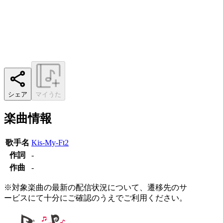
シェア
マイうた
楽曲情報
歌手名
Kis-My-Ft2
作詞
-
作曲
-
※対象楽曲の最新の配信状況について、遷移先のサ
ービスにて十分にご確認のうえでご利用ください。