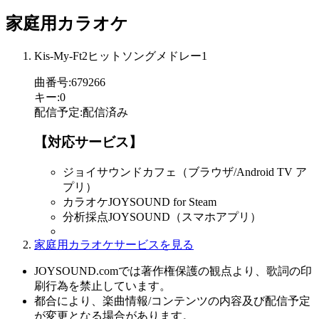
家庭用カラオケ
Kis-My-Ft2ヒットソングメドレー1
曲番号
:
679266
キー
:
0
配信予定
:
配信済み
【対応サービス】
ジョイサウンドカフェ（ブラウザ/Android TV ア
プリ）
カラオケJOYSOUND for Steam
分析採点JOYSOUND（スマホアプリ）
家庭用カラオケサービスを見る
JOYSOUND.comでは著作権保護の観点より、歌詞の印
刷行為を禁止しています。
都合により、楽曲情報/コンテンツの内容及び配信予定
が変更となる場合があります。