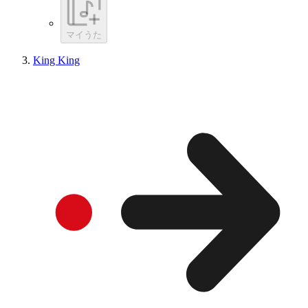
マイうた
King King