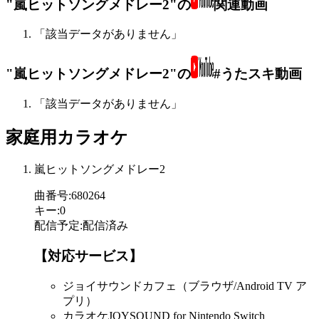
"嵐ヒットソングメドレー2"の
関連動画
「該当データがありません」
"嵐ヒットソングメドレー2"の
#うたスキ動画
「該当データがありません」
家庭用カラオケ
嵐ヒットソングメドレー2
曲番号
:
680264
キー
:
0
配信予定
:
配信済み
【対応サービス】
ジョイサウンドカフェ（ブラウザ/Android TV ア
プリ）
カラオケJOYSOUND for Nintendo Switch