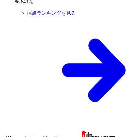
86
.
643
点
採点ランキングを見る