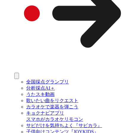
全国採点グランプリ
分析採点AI＋
うたスキ動画
歌いたい曲をリクエスト
カラオケで楽器を弾こう
キョクナビアプリ
スマホがカラオケリモコン
サビだけを気持ちよく『サビカラ』
子供向けコンテンツ『JOYKIDS』