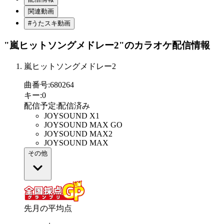
関連動画
#うたスキ動画
"嵐ヒットソングメドレー2"
のカラオケ配信情報
嵐ヒットソングメドレー2
曲番号
:
680264
キー
:
0
配信予定
:
配信済み
JOYSOUND X1
JOYSOUND MAX GO
JOYSOUND MAX2
JOYSOUND MAX
その他
先月の平均点