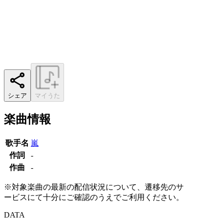
シェア
マイうた
楽曲情報
歌手名
嵐
作詞
-
作曲
-
※対象楽曲の最新の配信状況について、遷移先のサ
ービスにて十分にご確認のうえでご利用ください。
DATA