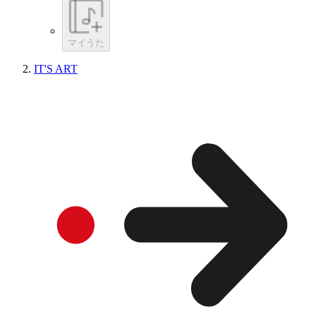
マイうた
IT'S ART