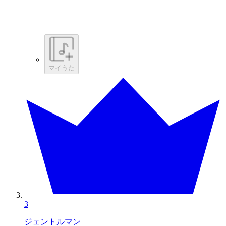
マイうた
3
ジェントルマン