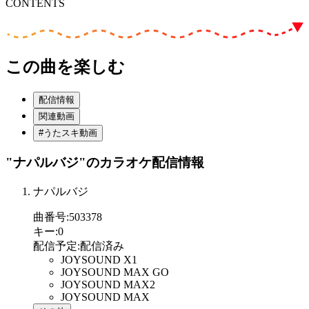
CONTENTS
この曲を楽しむ
配信情報
関連動画
#うたスキ動画
"ナパルバジ"
のカラオケ配信情報
ナパルバジ
曲番号
:
503378
キー
:
0
配信予定
:
配信済み
JOYSOUND X1
JOYSOUND MAX GO
JOYSOUND MAX2
JOYSOUND MAX