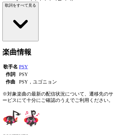
歌詞をすべて見る
楽曲情報
歌手名
PSY
作詞
PSY
作曲
PSY，ユゴニョン
※対象楽曲の最新の配信状況について、遷移先のサ
ービスにて十分にご確認のうえでご利用ください。