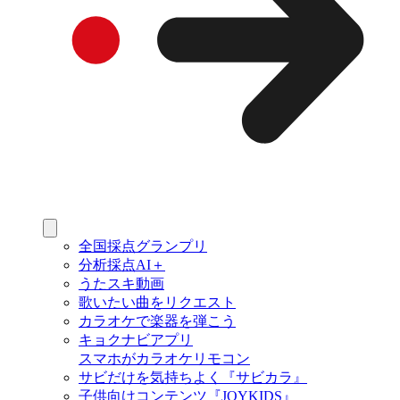
全国採点グランプリ
分析採点AI＋
うたスキ動画
歌いたい曲をリクエスト
カラオケで楽器を弾こう
キョクナビアプリ
スマホがカラオケリモコン
サビだけを気持ちよく『サビカラ』
子供向けコンテンツ『JOYKIDS』