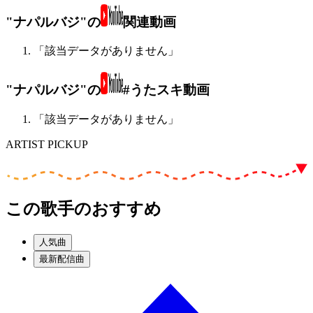
"ナパルバジ"の
関連動画
「該当データがありません」
"ナパルバジ"の
#うたスキ動画
「該当データがありません」
ARTIST PICKUP
この歌手のおすすめ
人気曲
最新配信曲