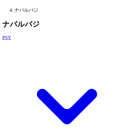
ナパルバジ
ナパルバジ
PSY