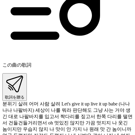
この曲の歌詞
歌詞を贈る
분위기 살려 어머 사람 살려 Let's give it up live it up babe (나나
나나 나팔바지) 세상이 나를 뭐라 판단해도 그냥 사는 거야 생
긴 대로 나팔바지를 입고서 짝다리를 짚고서 한쪽 다리를 떨면
서 건들건들거리면서 oh 멋있진 않지만 가끔 멋지지 나 웃긴
놈이지만 우습지 않지 나 맛이 안 가지 나 원래 맛 간 놈이니까