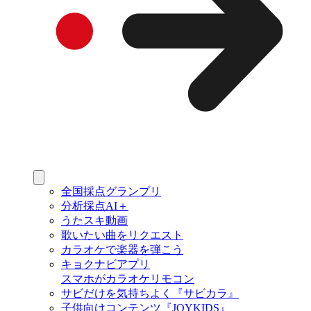
全国採点グランプリ
分析採点AI＋
うたスキ動画
歌いたい曲をリクエスト
カラオケで楽器を弾こう
キョクナビアプリ
スマホがカラオケリモコン
サビだけを気持ちよく『サビカラ』
子供向けコンテンツ『JOYKIDS』