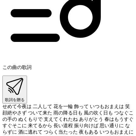
この曲の歌詞
歌詞を贈る
せめて今夜は 二人して 花を一輪 飾って いつもおまえは 笑
顔絶やさず ついて来た 雨の降る日も 風の吹く日も つなぐこ
の手の ぬくもりで 支えてくれたね ありがとう 春はもうすぐ
すぐそこに 来てるから 長い道程 振り向けば 思い通りに な
らずに 酒に逃れて つらく当たった 夜もある いつもおまえに