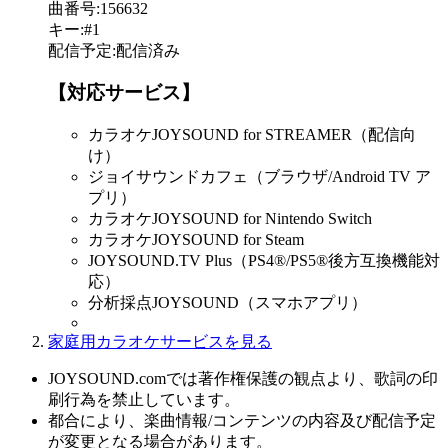
曲番号
:
156632
キー
:
#1
配信予定
:
配信済み
【対応サービス】
カラオケJOYSOUND for STREAMER（配信向
け）
ジョイサウンドカフェ（ブラウザ/Android TV ア
プリ）
カラオケJOYSOUND for Nintendo Switch
カラオケJOYSOUND for Steam
JOYSOUND.TV Plus（PS4®/PS5®後方互換機能対
応）
分析採点JOYSOUND（スマホアプリ）
家庭用カラオケサービスを見る
JOYSOUND.comでは著作権保護の観点より、歌詞の印
刷行為を禁止しています。
都合により、楽曲情報/コンテンツの内容及び配信予定
が変更となる場合があります。