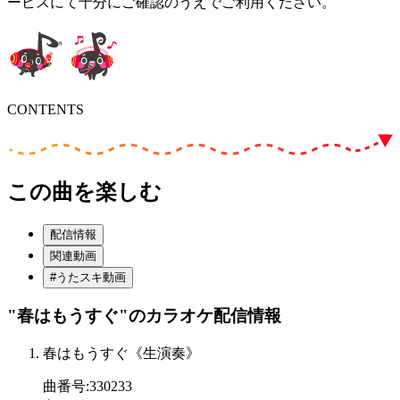
ービスにて十分にご確認のうえでご利用ください。
CONTENTS
この曲を楽しむ
配信情報
関連動画
#うたスキ動画
"春はもうすぐ"
のカラオケ配信情報
春はもうすぐ《生演奏》
曲番号
:
330233