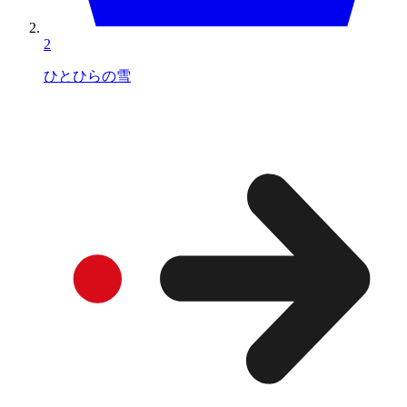
2
ひとひらの雪