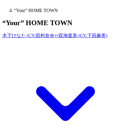
“Your” HOME TOWN
“Your” HOME TOWN
木下ひなた (CV.田村奈央)×双海亜美 (CV.下田麻美)