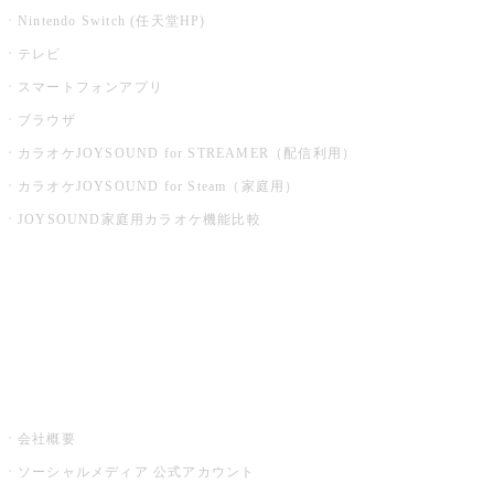
Nintendo Switch (任天堂HP)
テレビ
スマートフォンアプリ
ブラウザ
カラオケJOYSOUND for STREAMER（配信利用）
カラオケJOYSOUND for Steam（家庭用）
JOYSOUND家庭用カラオケ機能比較
アプリ・モバイルサービス一覧
音楽ニュース powered by ナタリー
その他
会社概要
ソーシャルメディア 公式アカウント