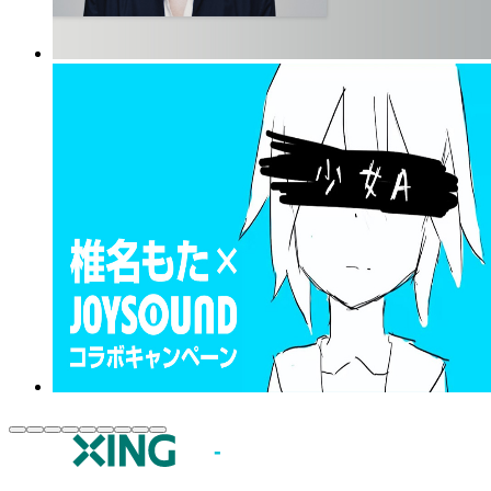
JOYSOUND.comトップ