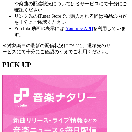
や楽曲の配信状況については各サービスにて十分にご
確認ください。
リンク先のiTunes Storeでご購入される際は商品の内容
を十分にご確認ください。
YouTube動画の表示には
[YouTube API]
を利用していま
す。
※対象楽曲の最新の配信状況について、遷移先のサ
ービスにて十分にご確認のうえでご利用ください。
PICK UP