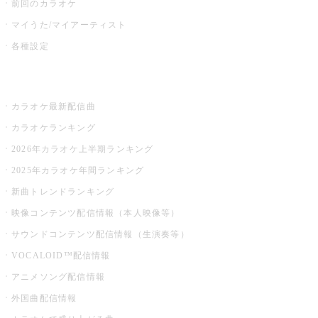
前回のカラオケ
マイうた/マイアーティスト
各種設定
お店でカラオケ
カラオケ最新配信曲
カラオケランキング
2026年カラオケ上半期ランキング
2025年カラオケ年間ランキング
新曲トレンドランキング
映像コンテンツ配信情報（本人映像等）
サウンドコンテンツ配信情報（生演奏等）
VOCALOID™配信情報
アニメソング配信情報
外国曲配信情報