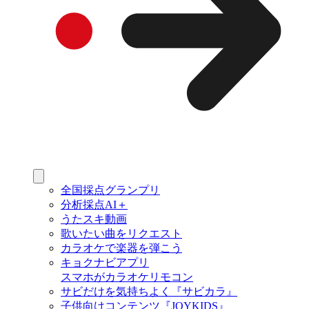
全国採点グランプリ
分析採点AI＋
うたスキ動画
歌いたい曲をリクエスト
カラオケで楽器を弾こう
キョクナビアプリ
スマホがカラオケリモコン
サビだけを気持ちよく『サビカラ』
子供向けコンテンツ『JOYKIDS』