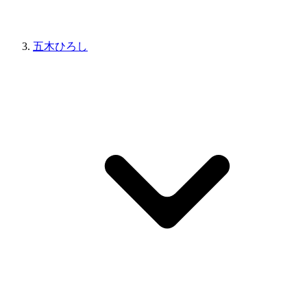
五木ひろし