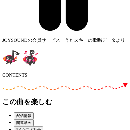
JOYSOUNDの会員サービス「うたスキ」の歌唱データより
CONTENTS
この曲を楽しむ
配信情報
関連動画
#うたスキ動画