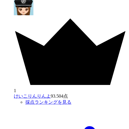
1
けいこりんりんよ
93.504点
採点ランキングを見る