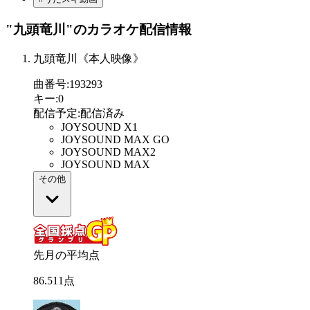
"九頭竜川"
のカラオケ配信情報
九頭竜川《本人映像》
曲番号
:
193293
キー
:
0
配信予定
:
配信済み
JOYSOUND X1
JOYSOUND MAX GO
JOYSOUND MAX2
JOYSOUND MAX
その他
先月の平均点
86
.
511
点