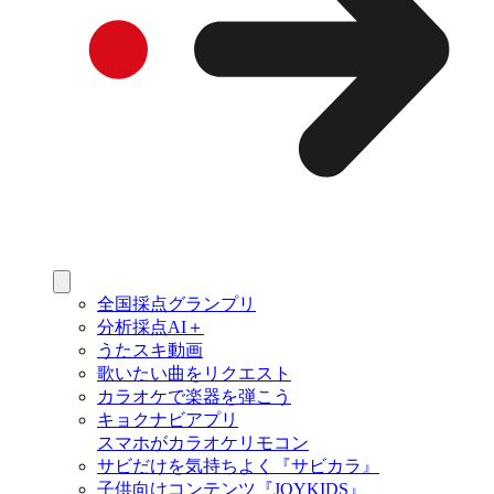
全国採点グランプリ
分析採点AI＋
うたスキ動画
歌いたい曲をリクエスト
カラオケで楽器を弾こう
キョクナビアプリ
スマホがカラオケリモコン
サビだけを気持ちよく『サビカラ』
子供向けコンテンツ『JOYKIDS』