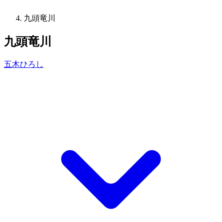
九頭竜川
九頭竜川
五木ひろし