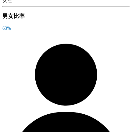
女性
男女比率
63
%