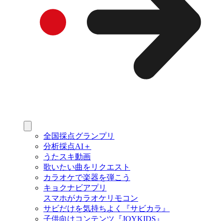
全国採点グランプリ
分析採点AI＋
うたスキ動画
歌いたい曲をリクエスト
カラオケで楽器を弾こう
キョクナビアプリ
スマホがカラオケリモコン
サビだけを気持ちよく『サビカラ』
子供向けコンテンツ『JOYKIDS』