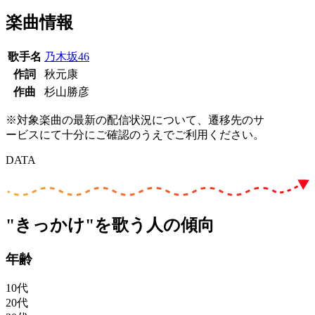
楽曲情報
歌手名
乃木坂46
作詞
秋元康
作曲
杉山勝彦
※対象楽曲の最新の配信状況について、遷移先のサ
ービスにて十分にご確認のうえでご利用ください。
DATA
"きっかけ"を歌う人の傾向
年齢
10代
20代