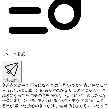
この曲の歌詞
歌詞を贈る
交差点の途中で 不安になる あの信号 いつまで 青い色なんだ
ろう? ふいに点滅し始め 急かすのかな いつの間にか 少し 早
歩きになってた 自分の意思 関係ないように 誰も彼もみんな
一斉に走り出す 何に追われ焦るのか? と笑う 客観的に見て
る私が 嫌いだ 決心のきっかけは 理屈ではなくて いつだって