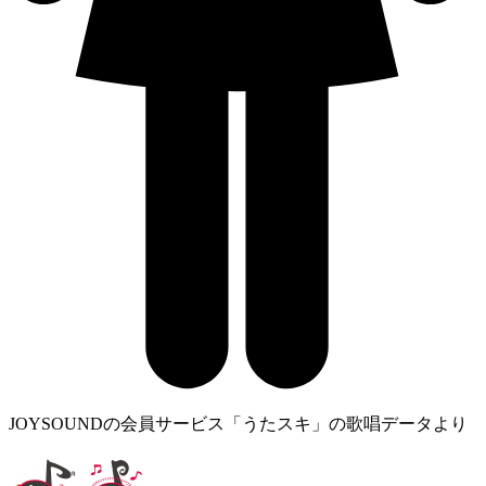
JOYSOUNDの会員サービス「うたスキ」の歌唱データより