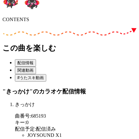
CONTENTS
この曲を楽しむ
配信情報
関連動画
#うたスキ動画
"きっかけ"
のカラオケ配信情報
きっかけ
曲番号
:
685193
キー
:
0
配信予定
:
配信済み
JOYSOUND X1