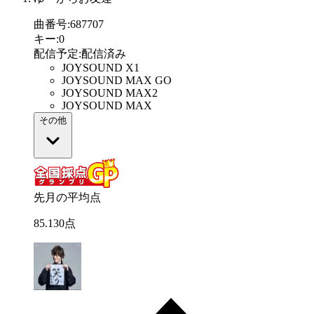
曲番号
:
687707
キー
:
0
配信予定
:
配信済み
JOYSOUND X1
JOYSOUND MAX GO
JOYSOUND MAX2
JOYSOUND MAX
その他
先月の平均点
85
.
130
点