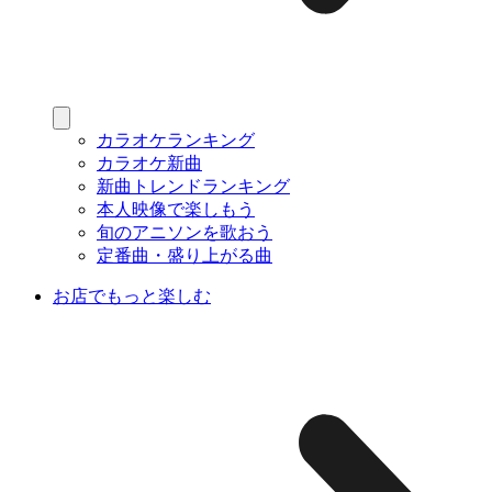
カラオケランキング
カラオケ新曲
新曲トレンドランキング
本人映像で楽しもう
旬のアニソンを歌おう
定番曲・盛り上がる曲
お店でもっと楽しむ