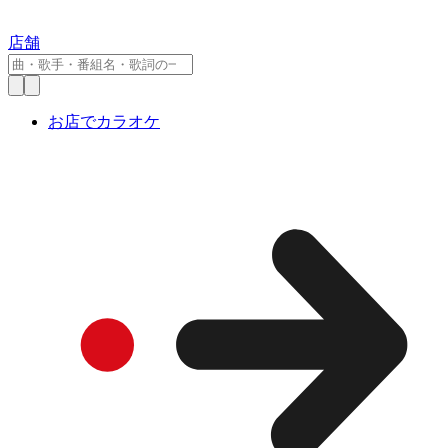
店舗
お店でカラオケ