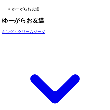
ゆーがらお友達
ゆーがらお友達
キング・クリームソーダ