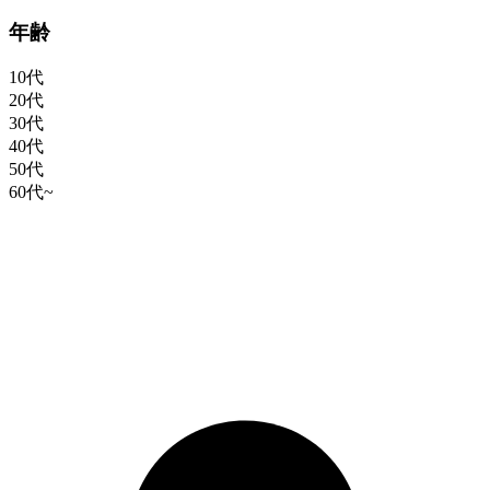
年齢
10代
20代
30代
40代
50代
60代~