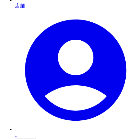
店舗
...