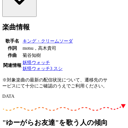
楽曲情報
歌手名
キング・クリームソーダ
作詞
motsu，高木貴司
作曲
菊谷知樹
妖怪ウォッチ
関連情報
妖怪ウォッチ3 スシ
※対象楽曲の最新の配信状況について、遷移先のサ
ービスにて十分にご確認のうえでご利用ください。
DATA
"ゆーがらお友達"を歌う人の傾向