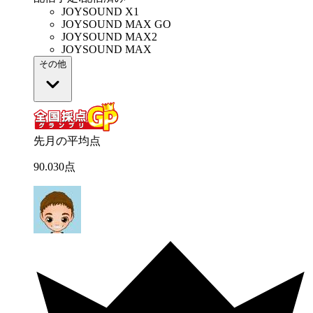
JOYSOUND X1
JOYSOUND MAX GO
JOYSOUND MAX2
JOYSOUND MAX
その他
先月の平均点
90
.
030
点