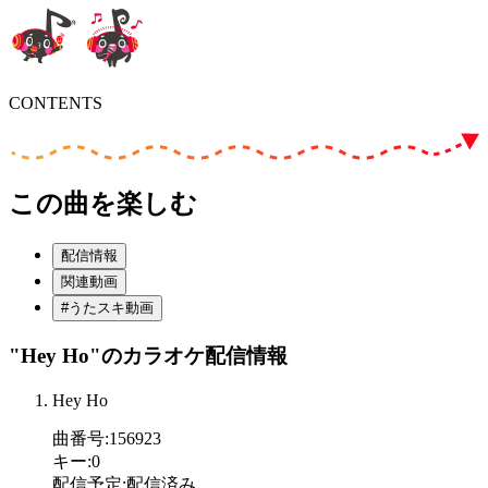
CONTENTS
この曲を楽しむ
配信情報
関連動画
#うたスキ動画
"Hey Ho"
のカラオケ配信情報
Hey Ho
曲番号
:
156923
キー
:
0
配信予定
:
配信済み