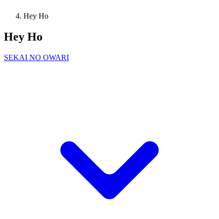
Hey Ho
Hey Ho
SEKAI NO OWARI