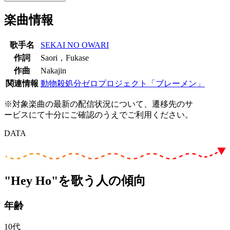
楽曲情報
歌手名
SEKAI NO OWARI
作詞
Saori，Fukase
作曲
Nakajin
関連情報
動物殺処分ゼロプロジェクト「ブレーメン」
※対象楽曲の最新の配信状況について、遷移先のサ
ービスにて十分にご確認のうえでご利用ください。
DATA
"Hey Ho"を歌う人の傾向
年齢
10代