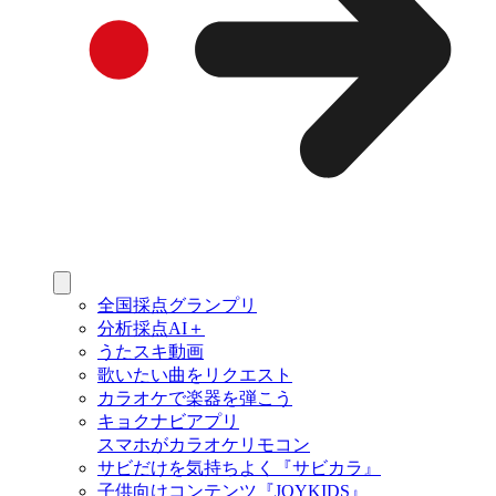
全国採点グランプリ
分析採点AI＋
うたスキ動画
歌いたい曲をリクエスト
カラオケで楽器を弾こう
キョクナビアプリ
スマホがカラオケリモコン
サビだけを気持ちよく『サビカラ』
子供向けコンテンツ『JOYKIDS』