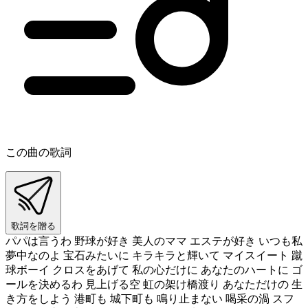
この曲の歌詞
歌詞を贈る
パパは言うわ 野球が好き 美人のママ エステが好き いつも私
夢中なのよ 宝石みたいに キラキラと輝いて マイスイート 蹴
球ボーイ クロスをあげて 私の心だけに あなたのハートに ゴ
ールを決めるわ 見上げる空 虹の架け橋渡り あなただけの 生
き方をしよう 港町も 城下町も 鳴り止まない 喝采の渦 スフ