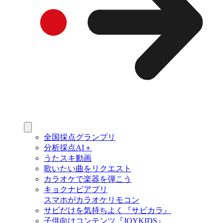
全国採点グランプリ
分析採点AI＋
うたスキ動画
歌いたい曲をリクエスト
カラオケで楽器を弾こう
キョクナビアプリ
スマホがカラオケリモコン
サビだけを気持ちよく『サビカラ』
子供向けコンテンツ『JOYKIDS』