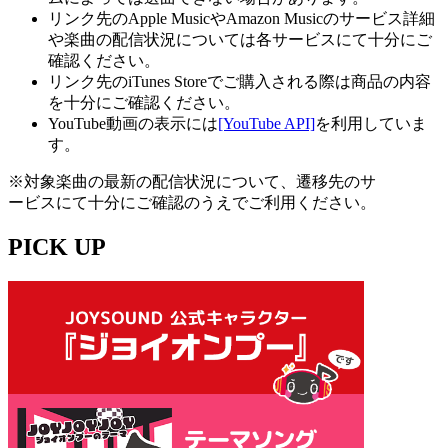
リンク先のApple MusicやAmazon Musicのサービス詳細
や楽曲の配信状況については各サービスにて十分にご
確認ください。
リンク先のiTunes Storeでご購入される際は商品の内容
を十分にご確認ください。
YouTube動画の表示には
[YouTube API]
を利用していま
す。
※対象楽曲の最新の配信状況について、遷移先のサ
ービスにて十分にご確認のうえでご利用ください。
PICK UP