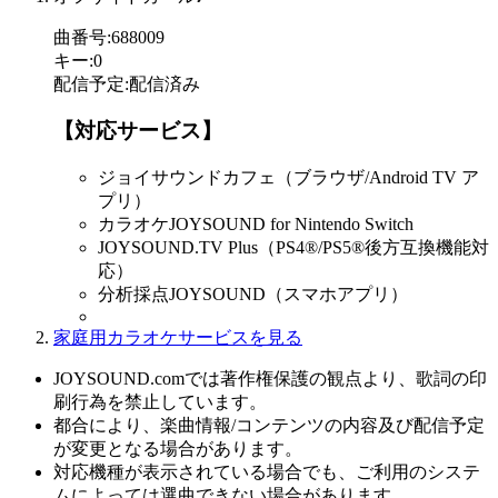
曲番号
:
688009
キー
:
0
配信予定
:
配信済み
【対応サービス】
ジョイサウンドカフェ（ブラウザ/Android TV ア
プリ）
カラオケJOYSOUND for Nintendo Switch
JOYSOUND.TV Plus（PS4®/PS5®後方互換機能対
応）
分析採点JOYSOUND（スマホアプリ）
家庭用カラオケサービスを見る
JOYSOUND.comでは著作権保護の観点より、歌詞の印
刷行為を禁止しています。
都合により、楽曲情報/コンテンツの内容及び配信予定
が変更となる場合があります。
対応機種が表示されている場合でも、ご利用のシステ
ムによっては選曲できない場合があります。