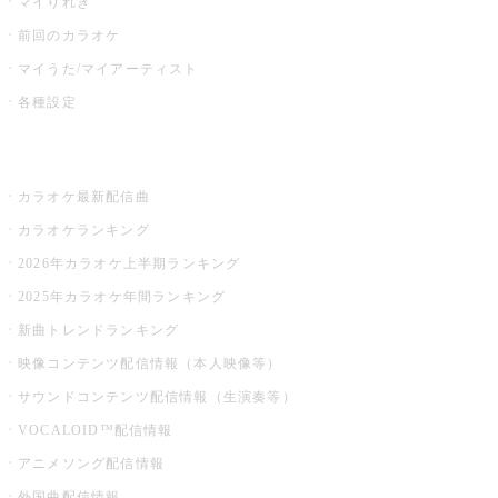
マイりれき
前回のカラオケ
マイうた/マイアーティスト
各種設定
お店でカラオケ
カラオケ最新配信曲
カラオケランキング
2026年カラオケ上半期ランキング
2025年カラオケ年間ランキング
新曲トレンドランキング
映像コンテンツ配信情報（本人映像等）
サウンドコンテンツ配信情報（生演奏等）
VOCALOID™配信情報
アニメソング配信情報
外国曲配信情報