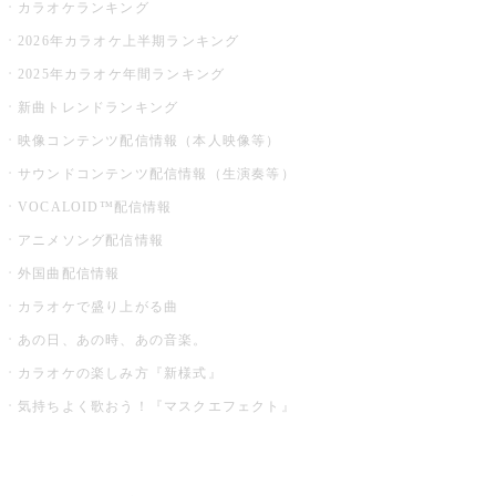
カラオケランキング
2026年カラオケ上半期ランキング
2025年カラオケ年間ランキング
新曲トレンドランキング
映像コンテンツ配信情報（本人映像等）
サウンドコンテンツ配信情報（生演奏等）
VOCALOID™配信情報
アニメソング配信情報
外国曲配信情報
カラオケで盛り上がる曲
あの日、あの時、あの音楽。
カラオケの楽しみ方『新様式』
気持ちよく歌おう！『マスクエフェクト』
お店でもっと楽しむ