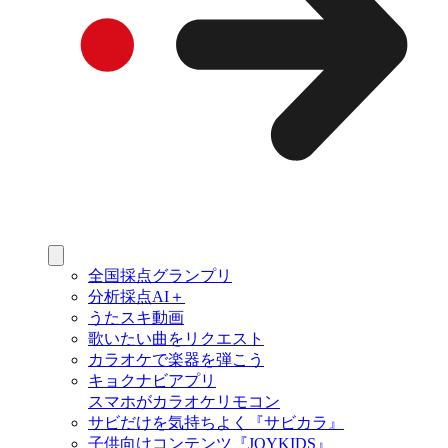
全国採点グランプリ
分析採点AI＋
うたスキ動画
歌いたい曲をリクエスト
カラオケで楽器を弾こう
キョクナビアプリ
スマホがカラオケリモコン
サビだけを気持ちよく『サビカラ』
子供向けコンテンツ『JOYKIDS』