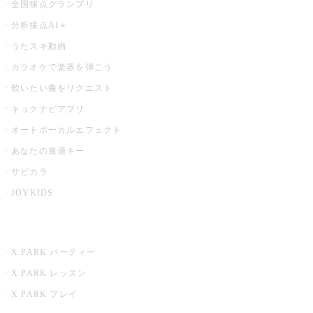
全国採点グランプリ
分析採点AI＋
うたスキ動画
カラオケで楽器を弾こう
歌いたい曲をリクエスト
キョクナビアプリ
オートボーカルエフェクト
あなたの最適キー
サビカラ
JOYKIDS
X PARK
X PARK パーティー
X PARK レッスン
X PARK プレイ