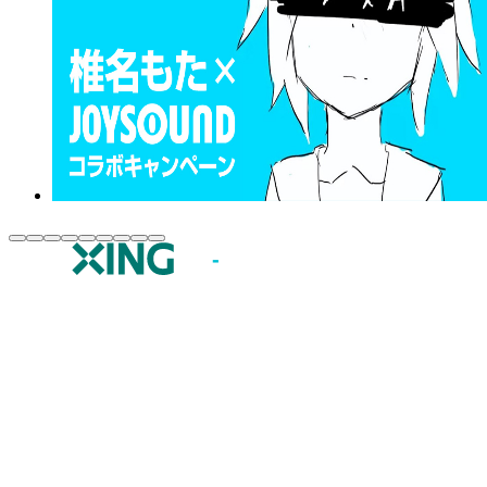
JOYSOUND.comトップ
カラオケ楽曲・歌詞検索
カラオケ店舗検索
全国カラオケ大会