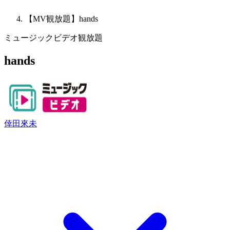
【MV観放題】hands
ミュージックビデオ観放題
hands
倖田來未