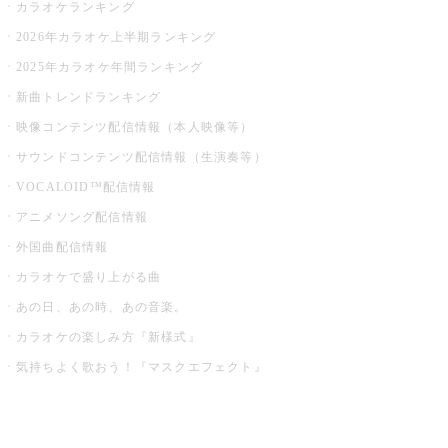
カラオケランキング
2026年カラオケ上半期ランキング
2025年カラオケ年間ランキング
新曲トレンドランキング
映像コンテンツ配信情報（本人映像等）
サウンドコンテンツ配信情報（生演奏等）
VOCALOID™配信情報
アニメソング配信情報
外国曲配信情報
カラオケで盛り上がる曲
あの日、あの時、あの音楽。
カラオケの楽しみ方『新様式』
気持ちよく歌おう！『マスクエフェクト』
お店でもっと楽しむ