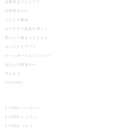
全国採点グランプリ
分析採点AI＋
うたスキ動画
カラオケで楽器を弾こう
歌いたい曲をリクエスト
キョクナビアプリ
オートボーカルエフェクト
あなたの最適キー
サビカラ
JOYKIDS
X PARK
X PARK パーティー
X PARK レッスン
X PARK プレイ