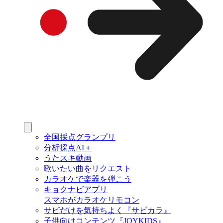
全国採点グランプリ
分析採点AI＋
うたスキ動画
歌いたい曲をリクエスト
カラオケで楽器を弾こう
キョクナビアプリ
スマホがカラオケリモコン
サビだけを気持ちよく『サビカラ』
子供向けコンテンツ『JOYKIDS』