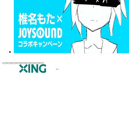
JOYSOUND.comトップ
カラオケ楽曲・歌詞検索
カラオケ店舗検索
全国カラオケ大会