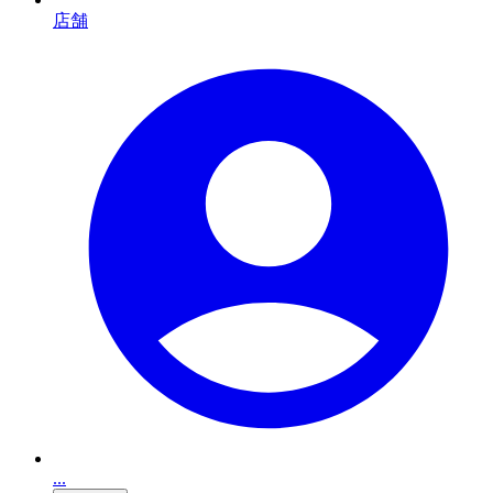
店舗
...