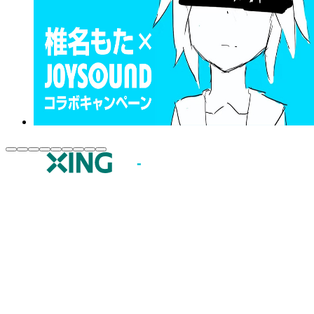
JOYSOUND.comトップ
カラオケ楽曲・歌詞検索
カラオケ店舗検索
全国カラオケ大会