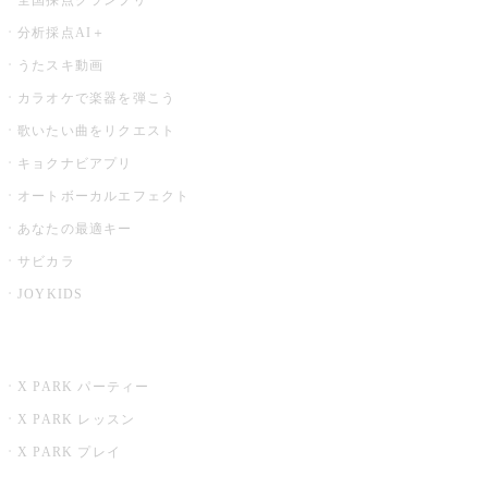
分析採点AI＋
うたスキ動画
カラオケで楽器を弾こう
歌いたい曲をリクエスト
キョクナビアプリ
オートボーカルエフェクト
あなたの最適キー
サビカラ
JOYKIDS
X PARK
X PARK パーティー
X PARK レッスン
X PARK プレイ