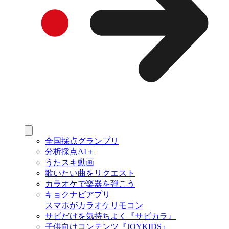
全国採点グランプリ
分析採点AI＋
うたスキ動画
歌いたい曲をリクエスト
カラオケで楽器を弾こう
キョクナビアプリ
スマホがカラオケリモコン
サビだけを気持ちよく『サビカラ』
子供向けコンテンツ『JOYKIDS』