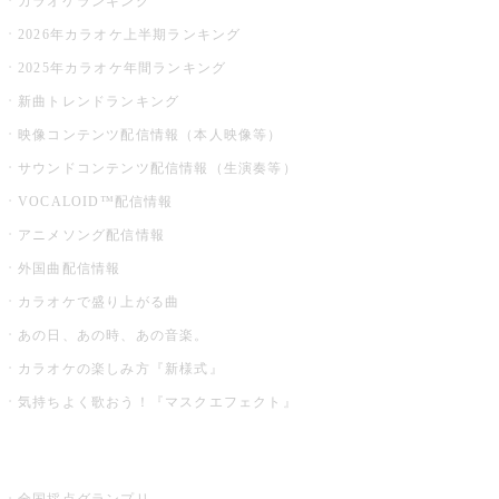
カラオケランキング
2026年カラオケ上半期ランキング
2025年カラオケ年間ランキング
新曲トレンドランキング
映像コンテンツ配信情報（本人映像等）
サウンドコンテンツ配信情報（生演奏等）
VOCALOID™配信情報
アニメソング配信情報
外国曲配信情報
カラオケで盛り上がる曲
あの日、あの時、あの音楽。
カラオケの楽しみ方『新様式』
気持ちよく歌おう！『マスクエフェクト』
お店でもっと楽しむ
全国採点グランプリ