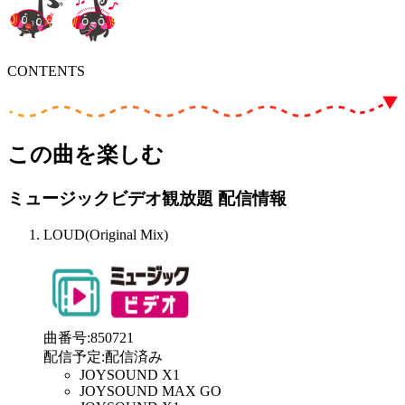
CONTENTS
この曲を楽しむ
ミュージックビデオ観放題 配信情報
LOUD(Original Mix)
曲番号
:
850721
配信予定
:
配信済み
JOYSOUND X1
JOYSOUND MAX GO