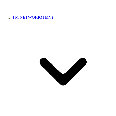
TM NETWORK(TMN)