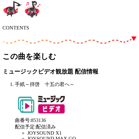
CONTENTS
この曲を楽しむ
ミュージックビデオ観放題 配信情報
手紙～拝啓 十五の君へ～
曲番号
:
853136
配信予定
:
配信済み
JOYSOUND X1
JOYSOUND MAX GO