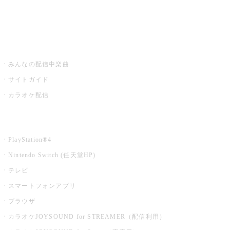
みるハコ
うたスキ ミュージックポスト
みんなの配信中楽曲
サイトガイド
カラオケ配信
家庭用カラオケ
PlayStation®4
Nintendo Switch (任天堂HP)
テレビ
スマートフォンアプリ
ブラウザ
カラオケJOYSOUND for STREAMER（配信利用）