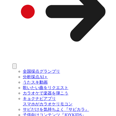
全国採点グランプリ
分析採点AI＋
うたスキ動画
歌いたい曲をリクエスト
カラオケで楽器を弾こう
キョクナビアプリ
スマホがカラオケリモコン
サビだけを気持ちよく『サビカラ』
子供向けコンテンツ『JOYKIDS』