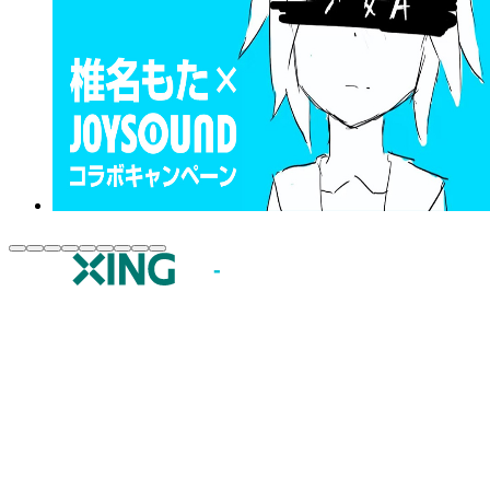
JOYSOUND.comトップ
カラオケ楽曲・歌詞検索
カラオケ店舗検索
全国カラオケ大会