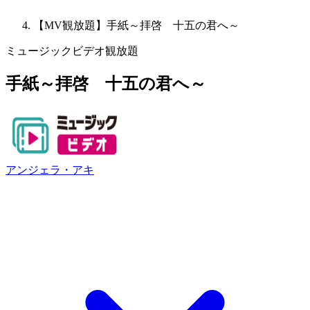
【MV観放題】手紙～拝啓 十五の君へ～
ミュージックビデオ観放題
手紙～拝啓 十五の君へ～
アンジェラ・アキ