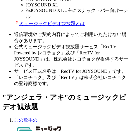
JOYSOUND X1
※
JOYSOUND X1
…主にスナック・バー向けモデ
ル
ミュージックビデオ観放題とは
通信環境やご契約内容によってご利用いただけない場
合があります。
公式ミュージックビデオ観放題サービス「RecTV
Powered by レコチョク」及び「RecTV for
JOYSOUND」は、株式会社レコチョクが提供するサー
ビスです。
サービス正式名称は「RecTV for JOYSOUND」です。
「レコチョク」及び「RecTV」は株式会社レコチョク
の登録商標です。
"アンジェラ・アキ"のミュージックビ
デオ観放題
この歌手の