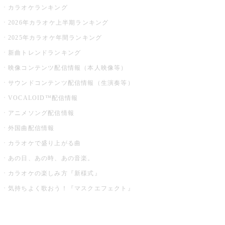
カラオケランキング
2026年カラオケ上半期ランキング
2025年カラオケ年間ランキング
新曲トレンドランキング
映像コンテンツ配信情報（本人映像等）
サウンドコンテンツ配信情報（生演奏等）
VOCALOID™配信情報
アニメソング配信情報
外国曲配信情報
カラオケで盛り上がる曲
あの日、あの時、あの音楽。
カラオケの楽しみ方『新様式』
気持ちよく歌おう！『マスクエフェクト』
お店でもっと楽しむ