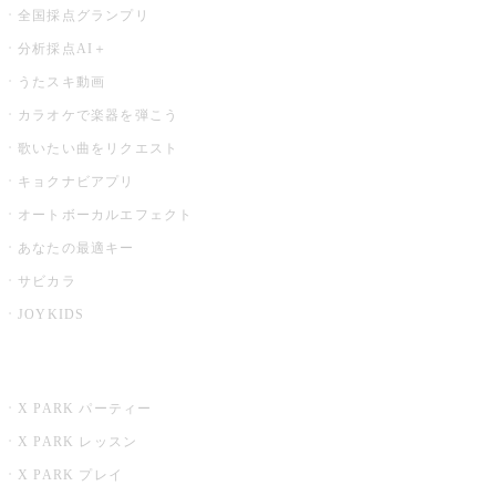
全国採点グランプリ
分析採点AI＋
うたスキ動画
カラオケで楽器を弾こう
歌いたい曲をリクエスト
キョクナビアプリ
オートボーカルエフェクト
あなたの最適キー
サビカラ
JOYKIDS
X PARK
X PARK パーティー
X PARK レッスン
X PARK プレイ