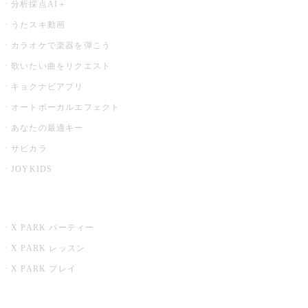
分析採点AI＋
うたスキ動画
カラオケで楽器を弾こう
歌いたい曲をリクエスト
キョクナビアプリ
オートボーカルエフェクト
あなたの最適キー
サビカラ
JOYKIDS
X PARK
X PARK パーティー
X PARK レッスン
X PARK プレイ
みるハコ