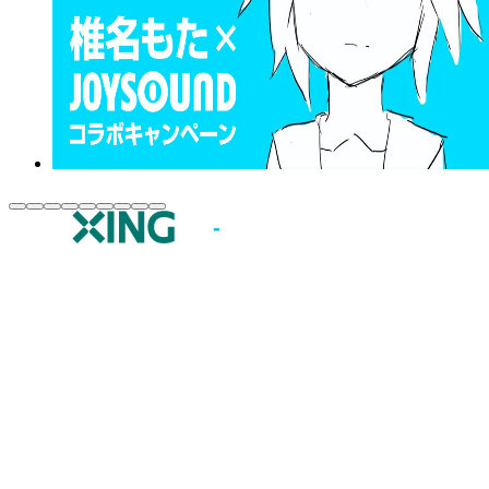
JOYSOUND.comトップ
カラオケ楽曲・歌詞検索
カラオケ店舗検索
全国カラオケ大会