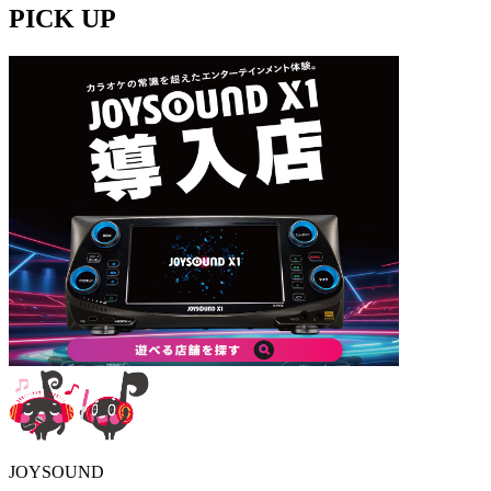
PICK UP
JOYSOUND