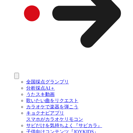
全国採点グランプリ
分析採点AI＋
うたスキ動画
歌いたい曲をリクエスト
カラオケで楽器を弾こう
キョクナビアプリ
スマホがカラオケリモコン
サビだけを気持ちよく『サビカラ』
子供向けコンテンツ『JOYKIDS』