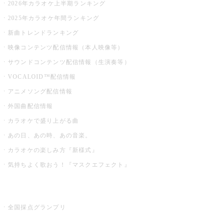
2026年カラオケ上半期ランキング
2025年カラオケ年間ランキング
新曲トレンドランキング
映像コンテンツ配信情報（本人映像等）
サウンドコンテンツ配信情報（生演奏等）
VOCALOID™配信情報
アニメソング配信情報
外国曲配信情報
カラオケで盛り上がる曲
あの日、あの時、あの音楽。
カラオケの楽しみ方『新様式』
気持ちよく歌おう！『マスクエフェクト』
お店でもっと楽しむ
全国採点グランプリ