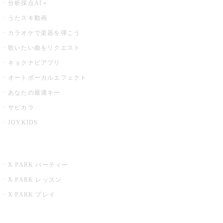
分析採点AI＋
うたスキ動画
カラオケで楽器を弾こう
歌いたい曲をリクエスト
キョクナビアプリ
オートボーカルエフェクト
あなたの最適キー
サビカラ
JOYKIDS
X PARK
X PARK パーティー
X PARK レッスン
X PARK プレイ
みるハコ