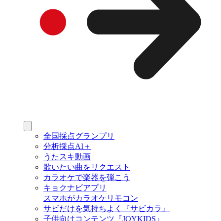
全国採点グランプリ
分析採点AI＋
うたスキ動画
歌いたい曲をリクエスト
カラオケで楽器を弾こう
キョクナビアプリ
スマホがカラオケリモコン
サビだけを気持ちよく『サビカラ』
子供向けコンテンツ『JOYKIDS』