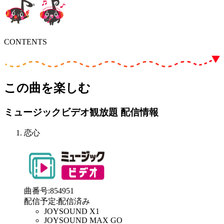
CONTENTS
この曲を楽しむ
ミュージックビデオ観放題 配信情報
恋心
曲番号
:
854951
配信予定
:
配信済み
JOYSOUND X1
JOYSOUND MAX GO