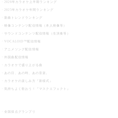
2026年カラオケ上半期ランキング
2025年カラオケ年間ランキング
新曲トレンドランキング
映像コンテンツ配信情報（本人映像等）
サウンドコンテンツ配信情報（生演奏等）
VOCALOID™配信情報
アニメソング配信情報
外国曲配信情報
カラオケで盛り上がる曲
あの日、あの時、あの音楽。
カラオケの楽しみ方『新様式』
気持ちよく歌おう！『マスクエフェクト』
お店でもっと楽しむ
全国採点グランプリ