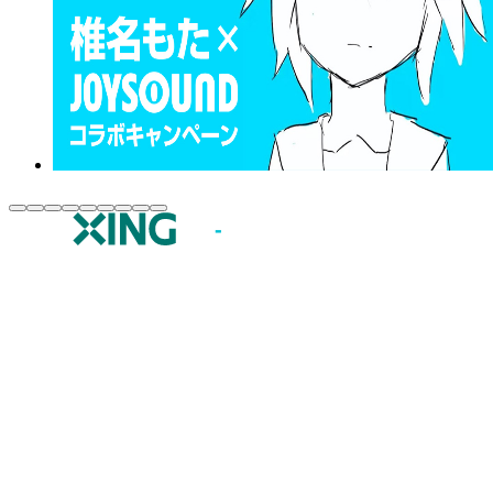
JOYSOUND.comトップ
カラオケ楽曲・歌詞検索
カラオケ店舗検索
全国カラオケ大会