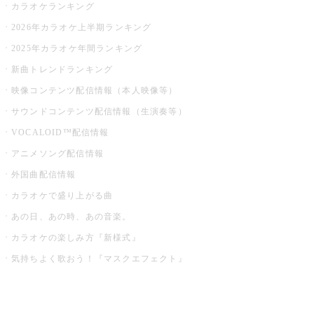
カラオケランキング
2026年カラオケ上半期ランキング
2025年カラオケ年間ランキング
新曲トレンドランキング
映像コンテンツ配信情報（本人映像等）
サウンドコンテンツ配信情報（生演奏等）
VOCALOID™配信情報
アニメソング配信情報
外国曲配信情報
カラオケで盛り上がる曲
あの日、あの時、あの音楽。
カラオケの楽しみ方『新様式』
気持ちよく歌おう！『マスクエフェクト』
お店でもっと楽しむ