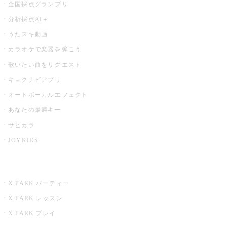
全国採点グランプリ
分析採点AI＋
うたスキ動画
カラオケで楽器を弾こう
歌いたい曲をリクエスト
キョクナビアプリ
オートボーカルエフェクト
あなたの最適キー
サビカラ
JOYKIDS
X PARK
X PARK パーティー
X PARK レッスン
X PARK プレイ