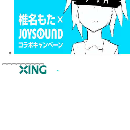
JOYSOUND.comトップ
カラオケ楽曲・歌詞検索
カラオケ店舗検索
全国カラオケ大会