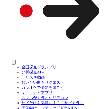
全国採点グランプリ
分析採点AI＋
うたスキ動画
歌いたい曲をリクエスト
カラオケで楽器を弾こう
キョクナビアプリ
スマホがカラオケリモコン
サビだけを気持ちよく『サビカラ』
子供向けコンテンツ『JOYKIDS』