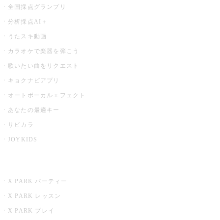
全国採点グランプリ
分析採点AI＋
うたスキ動画
カラオケで楽器を弾こう
歌いたい曲をリクエスト
キョクナビアプリ
オートボーカルエフェクト
あなたの最適キー
サビカラ
JOYKIDS
X PARK
X PARK パーティー
X PARK レッスン
X PARK プレイ