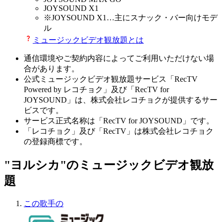
JOYSOUND X1
※
JOYSOUND X1
…主にスナック・バー向けモデ
ル
ミュージックビデオ観放題とは
通信環境やご契約内容によってご利用いただけない場
合があります。
公式ミュージックビデオ観放題サービス「RecTV
Powered by レコチョク」及び「RecTV for
JOYSOUND」は、株式会社レコチョクが提供するサー
ビスです。
サービス正式名称は「RecTV for JOYSOUND」です。
「レコチョク」及び「RecTV」は株式会社レコチョク
の登録商標です。
"ヨルシカ"のミュージックビデオ観放
題
この歌手の