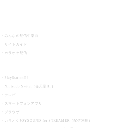
みるハコ
うたスキ ミュージックポスト
みんなの配信中楽曲
サイトガイド
カラオケ配信
家庭用カラオケ
PlayStation®4
Nintendo Switch (任天堂HP)
テレビ
スマートフォンアプリ
ブラウザ
カラオケJOYSOUND for STREAMER（配信利用）