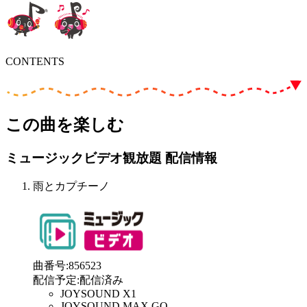
CONTENTS
この曲を楽しむ
ミュージックビデオ観放題 配信情報
雨とカプチーノ
曲番号
:
856523
配信予定
:
配信済み
JOYSOUND X1
JOYSOUND MAX GO