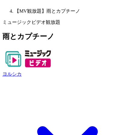
【MV観放題】雨とカプチーノ
ミュージックビデオ観放題
雨とカプチーノ
ヨルシカ