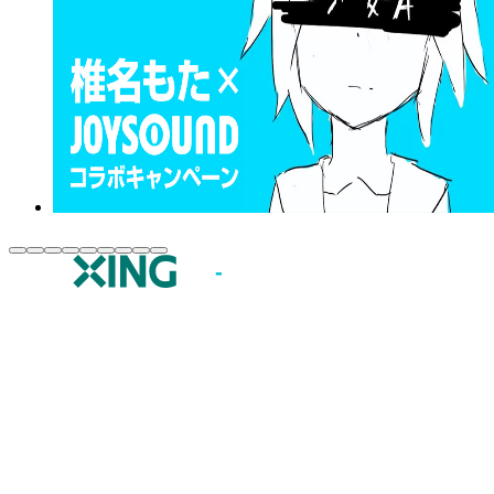
JOYSOUND.comトップ
カラオケ楽曲・歌詞検索
カラオケ店舗検索
全国カラオケ大会