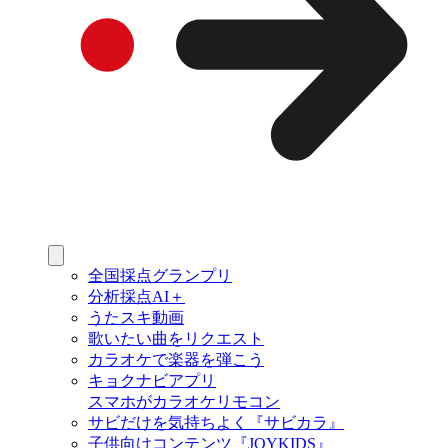
全国採点グランプリ
分析採点AI＋
うたスキ動画
歌いたい曲をリクエスト
カラオケで楽器を弾こう
キョクナビアプリ
スマホがカラオケリモコン
サビだけを気持ちよく『サビカラ』
子供向けコンテンツ『JOYKIDS』