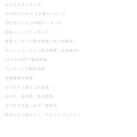
カラオケランキング
2026年カラオケ上半期ランキング
2025年カラオケ年間ランキング
新曲トレンドランキング
映像コンテンツ配信情報（本人映像等）
サウンドコンテンツ配信情報（生演奏等）
VOCALOID™配信情報
アニメソング配信情報
外国曲配信情報
カラオケで盛り上がる曲
あの日、あの時、あの音楽。
カラオケの楽しみ方『新様式』
気持ちよく歌おう！『マスクエフェクト』
お店でもっと楽しむ