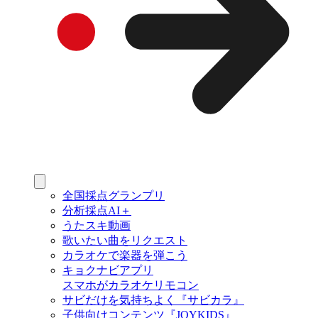
全国採点グランプリ
分析採点AI＋
うたスキ動画
歌いたい曲をリクエスト
カラオケで楽器を弾こう
キョクナビアプリ
スマホがカラオケリモコン
サビだけを気持ちよく『サビカラ』
子供向けコンテンツ『JOYKIDS』