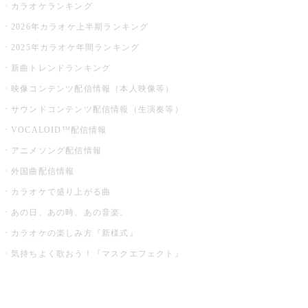
カラオケランキング
2026年カラオケ上半期ランキング
2025年カラオケ年間ランキング
新曲トレンドランキング
映像コンテンツ配信情報（本人映像等）
サウンドコンテンツ配信情報（生演奏等）
VOCALOID™配信情報
アニメソング配信情報
外国曲配信情報
カラオケで盛り上がる曲
あの日、あの時、あの音楽。
カラオケの楽しみ方『新様式』
気持ちよく歌おう！『マスクエフェクト』
お店でもっと楽しむ