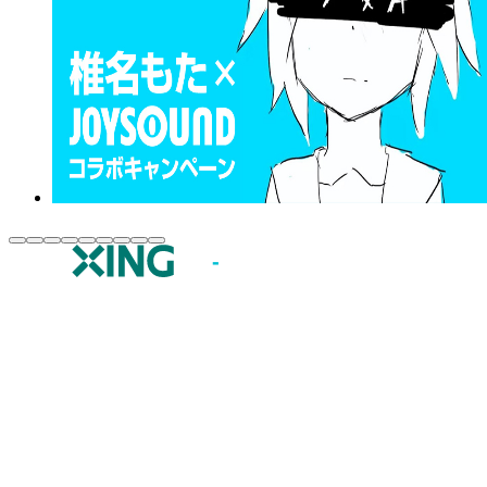
JOYSOUND.comトップ
カラオケ楽曲・歌詞検索
カラオケ店舗検索
全国カラオケ大会