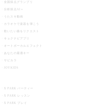
全国採点グランプリ
分析採点AI＋
うたスキ動画
カラオケで楽器を弾こう
歌いたい曲をリクエスト
キョクナビアプリ
オートボーカルエフェクト
あなたの最適キー
サビカラ
JOYKIDS
X PARK
X PARK パーティー
X PARK レッスン
X PARK プレイ