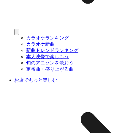
カラオケランキング
カラオケ新曲
新曲トレンドランキング
本人映像で楽しもう
旬のアニソンを歌おう
定番曲・盛り上がる曲
お店でもっと楽しむ