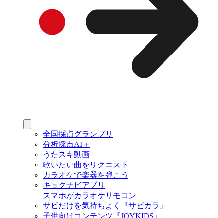
全国採点グランプリ
分析採点AI＋
うたスキ動画
歌いたい曲をリクエスト
カラオケで楽器を弾こう
キョクナビアプリ
スマホがカラオケリモコン
サビだけを気持ちよく『サビカラ』
子供向けコンテンツ『JOYKIDS』