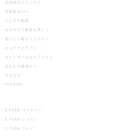
全国採点グランプリ
分析採点AI＋
うたスキ動画
カラオケで楽器を弾こう
歌いたい曲をリクエスト
キョクナビアプリ
オートボーカルエフェクト
あなたの最適キー
サビカラ
JOYKIDS
X PARK
X PARK パーティー
X PARK レッスン
X PARK プレイ