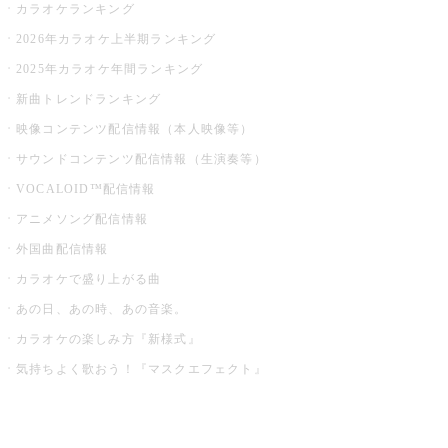
カラオケランキング
2026年カラオケ上半期ランキング
2025年カラオケ年間ランキング
新曲トレンドランキング
映像コンテンツ配信情報（本人映像等）
サウンドコンテンツ配信情報（生演奏等）
VOCALOID™配信情報
アニメソング配信情報
外国曲配信情報
カラオケで盛り上がる曲
あの日、あの時、あの音楽。
カラオケの楽しみ方『新様式』
気持ちよく歌おう！『マスクエフェクト』
お店でもっと楽しむ