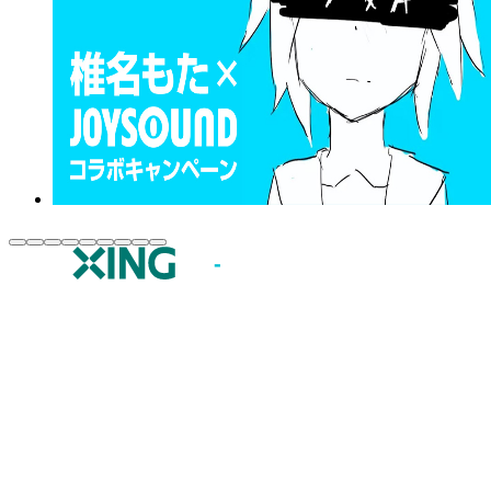
JOYSOUND.comトップ
カラオケ楽曲・歌詞検索
カラオケ店舗検索
全国カラオケ大会