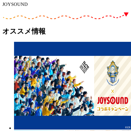
JOYSOUND
オススメ情報