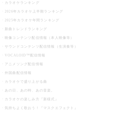
カラオケランキング
2026年カラオケ上半期ランキング
2025年カラオケ年間ランキング
新曲トレンドランキング
映像コンテンツ配信情報（本人映像等）
サウンドコンテンツ配信情報（生演奏等）
VOCALOID™配信情報
アニメソング配信情報
外国曲配信情報
カラオケで盛り上がる曲
あの日、あの時、あの音楽。
カラオケの楽しみ方『新様式』
気持ちよく歌おう！『マスクエフェクト』
お店でもっと楽しむ