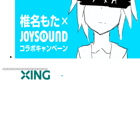
JOYSOUND.comトップ
カラオケ楽曲・歌詞検索
カラオケ店舗検索
全国カラオケ大会