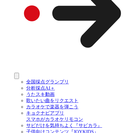
全国採点グランプリ
分析採点AI＋
うたスキ動画
歌いたい曲をリクエスト
カラオケで楽器を弾こう
キョクナビアプリ
スマホがカラオケリモコン
サビだけを気持ちよく『サビカラ』
子供向けコンテンツ『JOYKIDS』