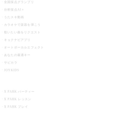
全国採点グランプリ
分析採点AI＋
うたスキ動画
カラオケで楽器を弾こう
歌いたい曲をリクエスト
キョクナビアプリ
オートボーカルエフェクト
あなたの最適キー
サビカラ
JOYKIDS
X PARK
X PARK パーティー
X PARK レッスン
X PARK プレイ