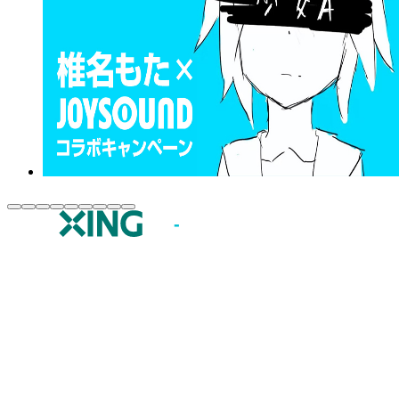
JOYSOUND.comトップ
カラオケ楽曲・歌詞検索
カラオケ店舗検索
全国カラオケ大会