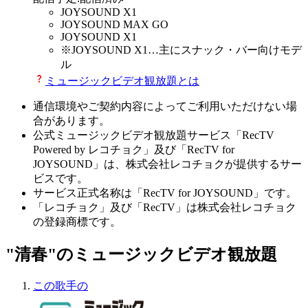
JOYSOUND X1
JOYSOUND MAX GO
JOYSOUND X1
※
JOYSOUND X1
…主にスナック・バー向けモデ
ル
ミュージックビデオ観放題とは
通信環境やご契約内容によってご利用いただけない場
合があります。
公式ミュージックビデオ観放題サービス「RecTV
Powered by レコチョク」及び「RecTV for
JOYSOUND」は、株式会社レコチョクが提供するサー
ビスです。
サービス正式名称は「RecTV for JOYSOUND」です。
「レコチョク」及び「RecTV」は株式会社レコチョク
の登録商標です。
"清春"のミュージックビデオ観放題
この歌手の