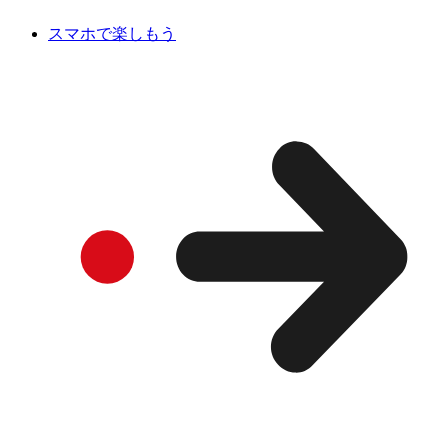
スマホで楽しもう