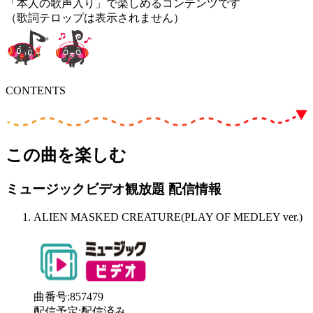
「本人の歌声入り」で楽しめるコンテンツです
（歌詞テロップは表示されません）
CONTENTS
この曲を楽しむ
ミュージックビデオ観放題 配信情報
ALIEN MASKED CREATURE(PLAY OF MEDLEY ver.)
曲番号
:
857479
配信予定
:
配信済み