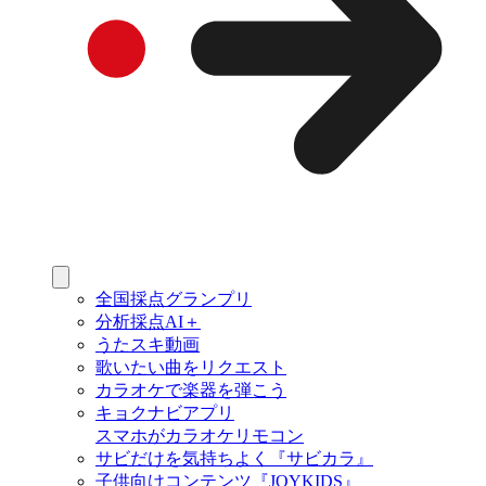
全国採点グランプリ
分析採点AI＋
うたスキ動画
歌いたい曲をリクエスト
カラオケで楽器を弾こう
キョクナビアプリ
スマホがカラオケリモコン
サビだけを気持ちよく『サビカラ』
子供向けコンテンツ『JOYKIDS』