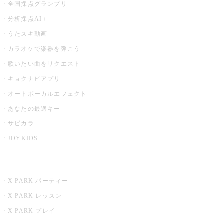
全国採点グランプリ
分析採点AI＋
うたスキ動画
カラオケで楽器を弾こう
歌いたい曲をリクエスト
キョクナビアプリ
オートボーカルエフェクト
あなたの最適キー
サビカラ
JOYKIDS
X PARK
X PARK パーティー
X PARK レッスン
X PARK プレイ