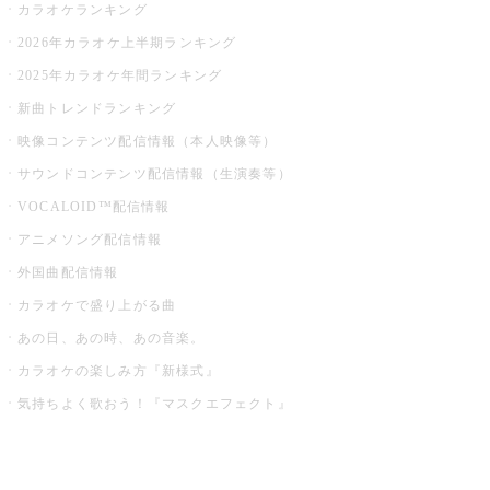
カラオケランキング
2026年カラオケ上半期ランキング
2025年カラオケ年間ランキング
新曲トレンドランキング
映像コンテンツ配信情報（本人映像等）
サウンドコンテンツ配信情報（生演奏等）
VOCALOID™配信情報
アニメソング配信情報
外国曲配信情報
カラオケで盛り上がる曲
あの日、あの時、あの音楽。
カラオケの楽しみ方『新様式』
気持ちよく歌おう！『マスクエフェクト』
お店でもっと楽しむ