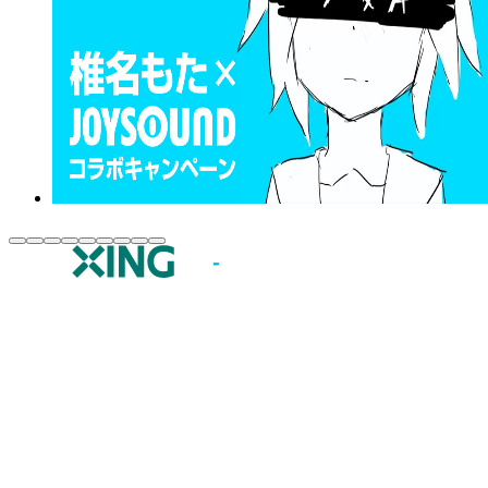
JOYSOUND.comトップ
カラオケ楽曲・歌詞検索
カラオケ店舗検索
全国カラオケ大会