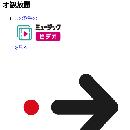
オ観放題
この歌手の
を見る