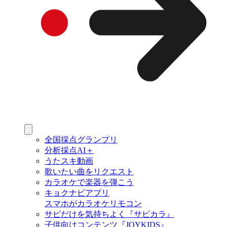
全国採点グランプリ
分析採点AI＋
うたスキ動画
歌いたい曲をリクエスト
カラオケで楽器を弾こう
キョクナビアプリ
スマホがカラオケリモコン
サビだけを気持ちよく『サビカラ』
子供向けコンテンツ『JOYKIDS』