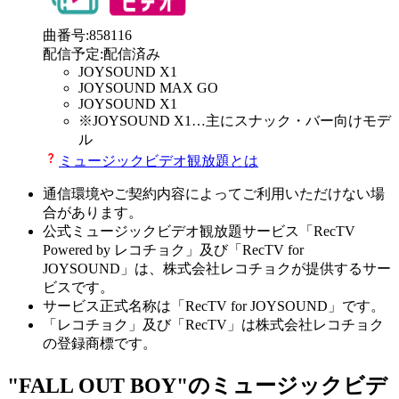
曲番号
:
858116
配信予定
:
配信済み
JOYSOUND X1
JOYSOUND MAX GO
JOYSOUND X1
※
JOYSOUND X1
…主にスナック・バー向けモデ
ル
ミュージックビデオ観放題とは
通信環境やご契約内容によってご利用いただけない場
合があります。
公式ミュージックビデオ観放題サービス「RecTV
Powered by レコチョク」及び「RecTV for
JOYSOUND」は、株式会社レコチョクが提供するサー
ビスです。
サービス正式名称は「RecTV for JOYSOUND」です。
「レコチョク」及び「RecTV」は株式会社レコチョク
の登録商標です。
"FALL OUT BOY"のミュージックビデ