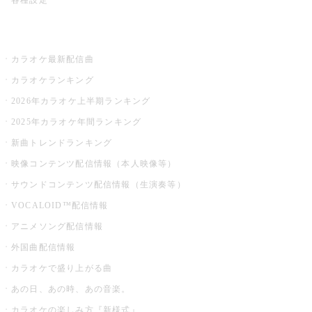
お店でカラオケ
カラオケ最新配信曲
カラオケランキング
2026年カラオケ上半期ランキング
2025年カラオケ年間ランキング
新曲トレンドランキング
映像コンテンツ配信情報（本人映像等）
サウンドコンテンツ配信情報（生演奏等）
VOCALOID™配信情報
アニメソング配信情報
外国曲配信情報
カラオケで盛り上がる曲
あの日、あの時、あの音楽。
カラオケの楽しみ方『新様式』