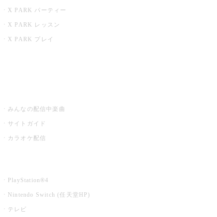
X PARK パーティー
X PARK レッスン
X PARK プレイ
みるハコ
うたスキ ミュージックポスト
みんなの配信中楽曲
サイトガイド
カラオケ配信
家庭用カラオケ
PlayStation®4
Nintendo Switch (任天堂HP)
テレビ