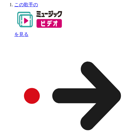
この歌手の
を見る