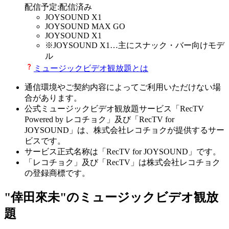
配信予定
:
配信済み
JOYSOUND X1
JOYSOUND MAX GO
JOYSOUND X1
※
JOYSOUND X1
…主にスナック・バー向けモデ
ル
ミュージックビデオ観放題とは
通信環境やご契約内容によってご利用いただけない場
合があります。
公式ミュージックビデオ観放題サービス「RecTV
Powered by レコチョク」及び「RecTV for
JOYSOUND」は、株式会社レコチョクが提供するサー
ビスです。
サービス正式名称は「RecTV for JOYSOUND」です。
「レコチョク」及び「RecTV」は株式会社レコチョク
の登録商標です。
"倖田來未"のミュージックビデオ観放
題