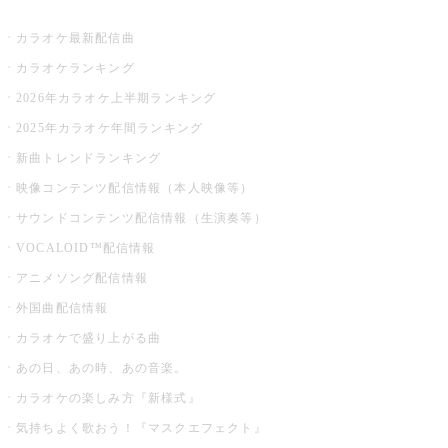
お店でカラオケ
カラオケ最新配信曲
カラオケランキング
2026年カラオケ上半期ランキング
2025年カラオケ年間ランキング
新曲トレンドランキング
映像コンテンツ配信情報（本人映像等）
サウンドコンテンツ配信情報（生演奏等）
VOCALOID™配信情報
アニメソング配信情報
外国曲配信情報
カラオケで盛り上がる曲
あの日、あの時、あの音楽。
カラオケの楽しみ方『新様式』
気持ちよく歌おう！『マスクエフェクト』