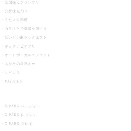
全国採点グランプリ
分析採点AI＋
うたスキ動画
カラオケで楽器を弾こう
歌いたい曲をリクエスト
キョクナビアプリ
オートボーカルエフェクト
あなたの最適キー
サビカラ
JOYKIDS
X PARK
X PARK パーティー
X PARK レッスン
X PARK プレイ