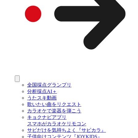
全国採点グランプリ
分析採点AI＋
うたスキ動画
歌いたい曲をリクエスト
カラオケで楽器を弾こう
キョクナビアプリ
スマホがカラオケリモコン
サビだけを気持ちよく『サビカラ』
子供向けコンテンツ『JOYKIDS』