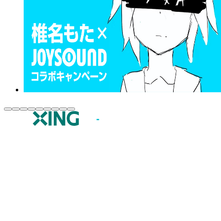
JOYSOUND.comトップ
カラオケ楽曲・歌詞検索
カラオケ店舗検索
全国カラオケ大会