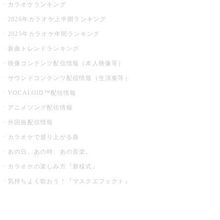
カラオケランキング
2026年カラオケ上半期ランキング
2025年カラオケ年間ランキング
新曲トレンドランキング
映像コンテンツ配信情報（本人映像等）
サウンドコンテンツ配信情報（生演奏等）
VOCALOID™配信情報
アニメソング配信情報
外国曲配信情報
カラオケで盛り上がる曲
あの日、あの時、あの音楽。
カラオケの楽しみ方『新様式』
気持ちよく歌おう！『マスクエフェクト』
お店でもっと楽しむ