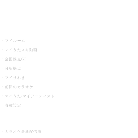
イベント・キャンペーン
うたスキ
マイルーム
マイうたスキ動画
全国採点GP
分析採点
マイりれき
前回のカラオケ
マイうた/マイアーティスト
各種設定
お店でカラオケ
カラオケ最新配信曲